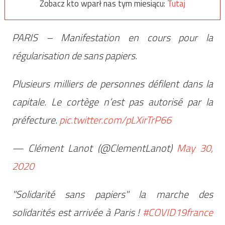
Zobacz kto wparł nas tym miesiącu:
Tutaj
PARIS – Manifestation en cours pour la
régularisation de sans papiers.
Plusieurs milliers de personnes défilent dans la
capitale. Le cortège n’est pas autorisé par la
préfecture.
pic.twitter.com/pLXirTrP66
— Clément Lanot (@ClementLanot)
May 30,
2020
"Solidarité sans papiers" la marche des
solidarités est arrivée à Paris !
#COVID19france