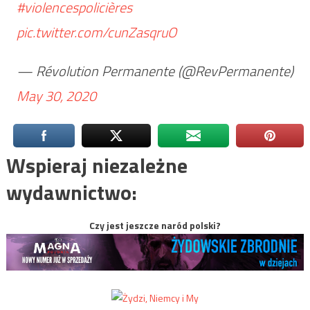
#violencespolicières
pic.twitter.com/cunZasqruO
— Révolution Permanente (@RevPermanente)
May 30, 2020
Wspieraj niezależne
wydawnictwo:
Czy jest jeszcze naród polski?