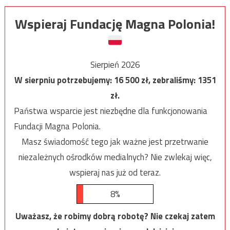
Wspieraj Fundację Magna Polonia!
Sierpień 2026
W sierpniu potrzebujemy:
16 500
zł, zebraliśmy:
1351
zł.
Państwa wsparcie jest niezbędne dla funkcjonowania
Fundacji Magna Polonia.
Masz świadomość tego jak ważne jest przetrwanie
niezależnych ośrodków medialnych? Nie zwlekaj więc,
wspieraj nas już od teraz.
8%
Uważasz, że robimy dobrą robotę? Nie czekaj zatem