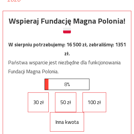
Wspieraj Fundację Magna Polonia!
W sierpniu potrzebujemy:
16 500
zł, zebraliśmy:
1351
zł.
Państwa wsparcie jest niezbędne dla funkcjonowania
Fundacji Magna Polonia.
8%
30 zł
50 zł
100 zł
Inna kwota