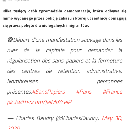
Kilka tysięcy osób zgromadziła demonstracja, która odbywa się
mimo wydanego przez policję zakazu i której uczestnicy domagają
się prawa pobytu dla nielegalnych imigrantów.
🔴Départ d’une manifestation sauvage dans les
rues de la capitale pour demander la
régularisation des sans-papiers et la fermeture
des centres de rétention administrative.
Nombreuses personnes
présentes.
#SansPapiers
#Paris
#France
pic.twitter.com/JaiMbYcelP
— Charles Baudry (@CharlesBaudry)
May 30,
2020