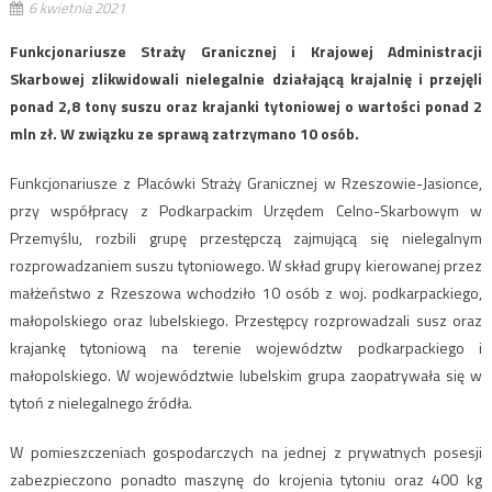
6 kwietnia 2021
Funkcjonariusze Straży Granicznej i Krajowej Administracji
Skarbowej zlikwidowali nielegalnie działającą krajalnię i przejęli
ponad 2,8 tony suszu oraz krajanki tytoniowej o wartości ponad 2
mln zł. W związku ze sprawą zatrzymano 10 osób.
Funkcjonariusze z Placówki Straży Granicznej w Rzeszowie-Jasionce,
przy współpracy z Podkarpackim Urzędem Celno-Skarbowym w
Przemyślu, rozbili grupę przestępczą zajmującą się nielegalnym
rozprowadzaniem suszu tytoniowego. W skład grupy kierowanej przez
małżeństwo z Rzeszowa wchodziło 10 osób z woj. podkarpackiego,
małopolskiego oraz lubelskiego. Przestępcy rozprowadzali susz oraz
krajankę tytoniową na terenie województw podkarpackiego i
małopolskiego. W województwie lubelskim grupa zaopatrywała się w
tytoń z nielegalnego źródła.
W pomieszczeniach gospodarczych na jednej z prywatnych posesji
zabezpieczono ponadto maszynę do krojenia tytoniu oraz 400 kg