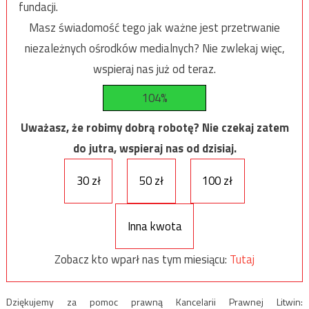
fundacji.
Masz świadomość tego jak ważne jest przetrwanie
niezależnych ośrodków medialnych? Nie zwlekaj więc,
wspieraj nas już od teraz.
104%
Uważasz, że robimy dobrą robotę? Nie czekaj zatem
do jutra, wspieraj nas od dzisiaj.
30 zł
50 zł
100 zł
Inna kwota
Zobacz kto wparł nas tym miesiącu:
Tutaj
Dziękujemy za pomoc prawną Kancelarii Prawnej Litwin: