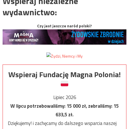
Wspieraj niezależne
wydawnictwo:
Czy jest jeszcze naród polski?
Wspieraj Fundację Magna Polonia!
Lipiec 2026
W lipcu potrzebowaliśmy:
15 000
zł, zebraliśmy:
15
633,5
zł.
Dziękujemy! i zachęcamy do dalszego wsparcia naszej