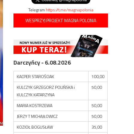
Telegram
https://t.me/magnapolonia
WESPRZYJ PROJEKT MAGNA POLONIA
Darczyńcy - 6.08.2026
KACPER STAROŚCIAK
100,00
KULCZYK GRZEGORZ POLIŃSKA i
50,00
KULCZYK KATARZYNA
MARIA KOSTRZEWA
50,00
JERZY T MICHAJŁOWICZ
50,00
KOZIOŁ BOGUSŁAW
35,00