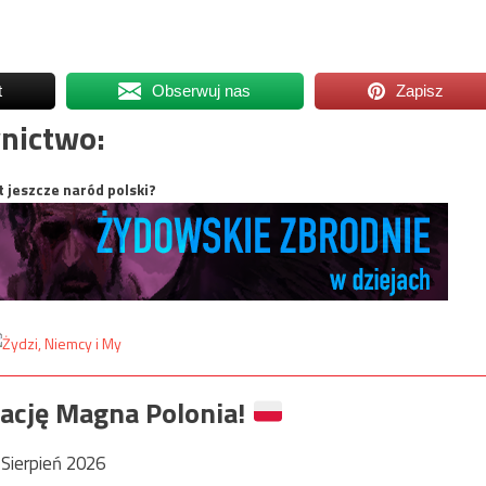
t
Obserwuj nas
Zapisz
nictwo:
t jeszcze naród polski?
ację Magna Polonia!
Sierpień 2026