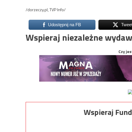
/dorzeczy.pl, TVP Info/
Udostępnij na FB
Twee
Wspieraj niezależne wydaw
Czy jes
Wspieraj Fund