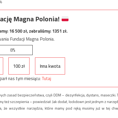
ą.
ację Magna Polonia!
jemy:
16 500
zł, zebraliśmy:
1351
zł.
ania Fundacji Magna Polonia.
8%
100 zł
Inna kwota
parł nas tym miesiącu:
Tutaj
ych zasad bezpieczeństwa, czyli DDM – dezynfekcja, dystans, maseczki. 
 też szczepienia – powiedział. Jak dodał, lockdown jest jednym z narzęd
dna, że wszystkie narzędzia, które mamy pod ręką musimy już w tej chwi