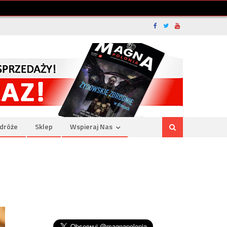
dróże
Sklep
Wspieraj Nas