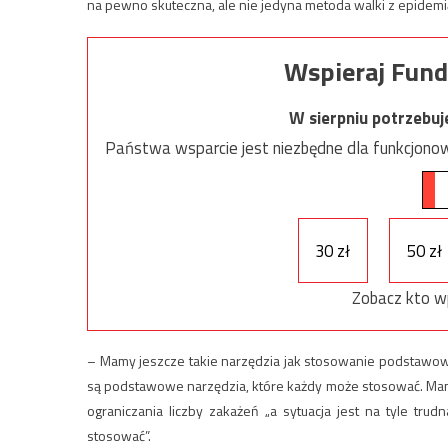
na pewno skuteczna, ale nie jedyna metoda walki z epidemi
Wspieraj Fund
W sierpniu potrzebu
Państwa wsparcie jest niezbędne dla funkcjonow
30 zł
50 zł
Zobacz kto w
– Mamy jeszcze takie narzędzia jak stosowanie podstawow
są podstawowe narzędzia, które każdy może stosować. Mamy
ograniczania liczby zakażeń „a sytuacja jest na tyle tru
stosować”.