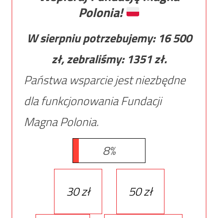
Polonia!
W sierpniu potrzebujemy:
16 500
zł, zebraliśmy:
1351
zł.
Państwa wsparcie jest niezbędne
dla funkcjonowania Fundacji
Magna Polonia.
8%
30 zł
50 zł