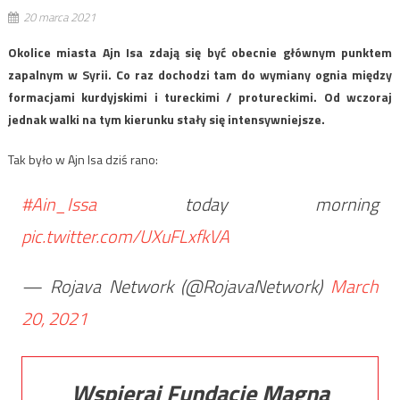
20 marca 2021
Okolice miasta Ajn Isa zdają się być obecnie głównym punktem
zapalnym w Syrii. Co raz dochodzi tam do wymiany ognia między
formacjami kurdyjskimi i tureckimi / protureckimi. Od wczoraj
jednak walki na tym kierunku stały się intensywniejsze.
Tak było w Ajn Isa dziś rano:
#Ain_Issa
today morning
pic.twitter.com/UXuFLxfkVA
— Rojava Network (@RojavaNetwork)
March
20, 2021
Wspieraj Fundację Magna