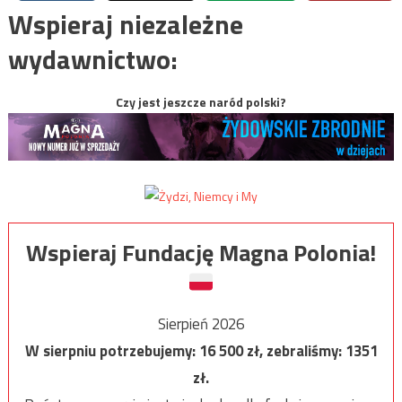
Wspieraj niezależne
wydawnictwo:
Czy jest jeszcze naród polski?
Wspieraj Fundację Magna Polonia!
Sierpień 2026
W sierpniu potrzebujemy:
16 500
zł, zebraliśmy:
1351
zł.