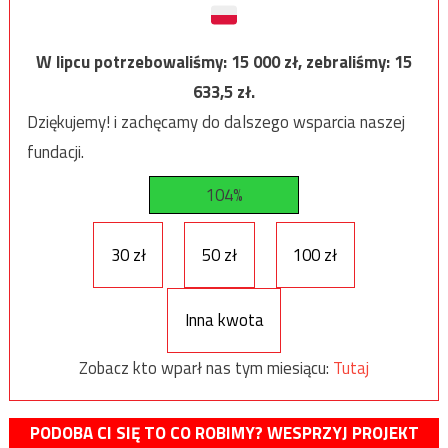
W lipcu potrzebowaliśmy:
15 000
zł, zebraliśmy:
15
633,5
zł.
Dziękujemy! i zachęcamy do dalszego wsparcia naszej
fundacji.
104%
30 zł
50 zł
100 zł
Inna kwota
Zobacz kto wparł nas tym miesiącu:
Tutaj
PODOBA CI SIĘ TO CO ROBIMY? WESPRZYJ PROJEKT