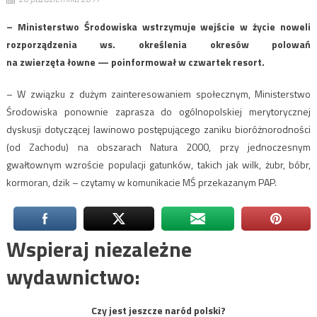
– Ministerstwo Środowiska wstrzymuje wejście w życie noweli
rozporządzenia ws. określenia okresów polowań
na zwierzęta łowne — poinformował w czwartek resort.
– W związku z dużym zainteresowaniem społecznym, Ministerstwo
Środowiska ponownie zaprasza do ogólnopolskiej merytorycznej
dyskusji dotyczącej lawinowo postępującego zaniku bioróżnorodności
(od Zachodu) na obszarach Natura 2000, przy jednoczesnym
gwałtownym wzroście populacji gatunków, takich jak wilk, żubr, bóbr,
kormoran, dzik – czytamy w komunikacie MŚ przekazanym PAP.
Wspieraj niezależne
wydawnictwo:
Czy jest jeszcze naród polski?