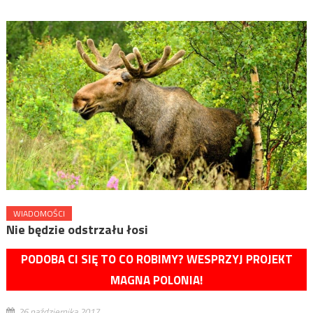
WIADOMOŚCI
Nie będzie odstrzału łosi
PODOBA CI SIĘ TO CO ROBIMY? WESPRZYJ PROJEKT
MAGNA POLONIA!
26 października 2017