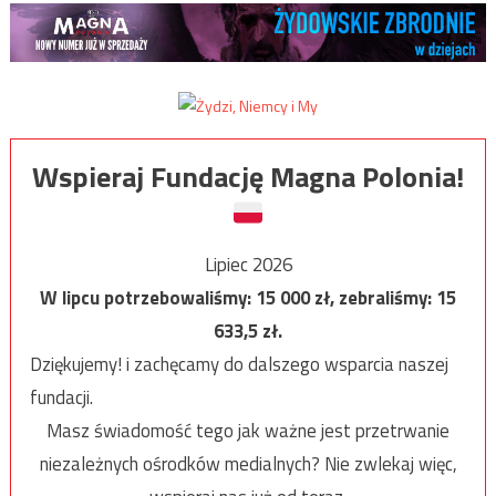
Wspieraj Fundację Magna Polonia!
Lipiec 2026
W lipcu potrzebowaliśmy:
15 000
zł, zebraliśmy:
15
633,5
zł.
Dziękujemy! i zachęcamy do dalszego wsparcia naszej
fundacji.
Masz świadomość tego jak ważne jest przetrwanie
niezależnych ośrodków medialnych? Nie zwlekaj więc,