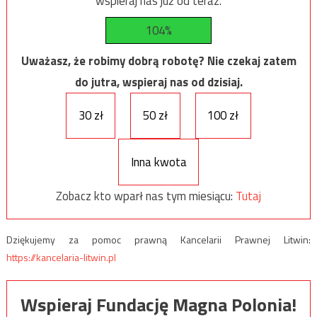
wspieraj nas już od teraz.
104%
Uważasz, że robimy dobrą robotę? Nie czekaj zatem
do jutra, wspieraj nas od dzisiaj.
30 zł
50 zł
100 zł
Inna kwota
Zobacz kto wparł nas tym miesiącu:
Tutaj
Dziękujemy za pomoc prawną Kancelarii Prawnej Litwin:
https://kancelaria-litwin.pl
Wspieraj Fundację Magna Polonia!