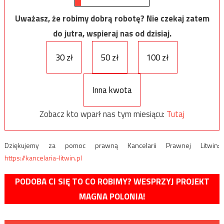
Uważasz, że robimy dobrą robotę? Nie czekaj zatem
do jutra, wspieraj nas od dzisiaj.
30 zł
50 zł
100 zł
Inna kwota
Zobacz kto wparł nas tym miesiącu:
Tutaj
Dziękujemy za pomoc prawną Kancelarii Prawnej Litwin:
https://kancelaria-litwin.pl
PODOBA CI SIĘ TO CO ROBIMY? WESPRZYJ PROJEKT
MAGNA POLONIA!