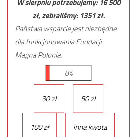
W sierpniu potrzebujemy:
16 500
zł, zebraliśmy:
1351
zł.
Państwa wsparcie jest niezbędne
dla funkcjonowania Fundacji
Magna Polonia.
8%
30 zł
50 zł
100 zł
Inna kwota