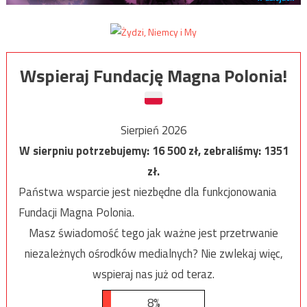
Wspieraj Fundację Magna Polonia!
Sierpień 2026
W sierpniu potrzebujemy:
16 500
zł, zebraliśmy:
1351
zł.
Państwa wsparcie jest niezbędne dla funkcjonowania
Fundacji Magna Polonia.
Masz świadomość tego jak ważne jest przetrwanie
niezależnych ośrodków medialnych? Nie zwlekaj więc,
wspieraj nas już od teraz.
8%