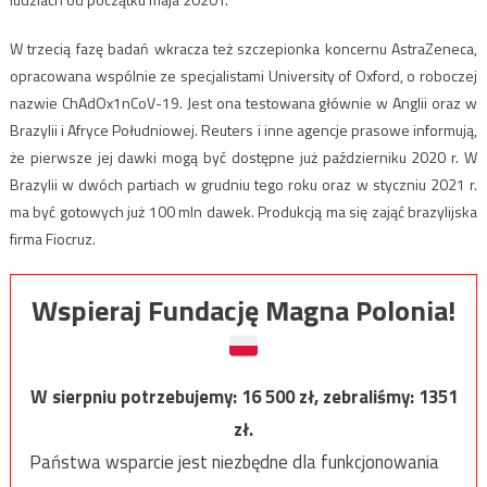
W trzecią fazę badań wkracza też szczepionka koncernu AstraZeneca,
opracowana wspólnie ze specjalistami University of Oxford, o roboczej
nazwie ChAdOx1nCoV-19. Jest ona testowana głównie w Anglii oraz w
Brazylii i Afryce Południowej. Reuters i inne agencje prasowe informują,
że pierwsze jej dawki mogą być dostępne już październiku 2020 r. W
Brazylii w dwóch partiach w grudniu tego roku oraz w styczniu 2021 r.
ma być gotowych już 100 mln dawek. Produkcją ma się zająć brazylijska
firma Fiocruz.
Wspieraj Fundację Magna Polonia!
W sierpniu potrzebujemy:
16 500
zł, zebraliśmy:
1351
zł.
Państwa wsparcie jest niezbędne dla funkcjonowania