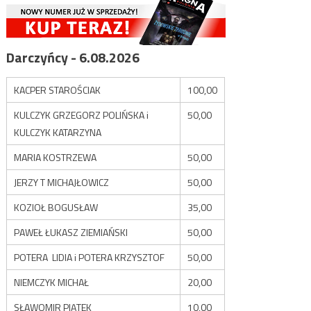
Darczyńcy - 6.08.2026
KACPER STAROŚCIAK
100,00
KULCZYK GRZEGORZ POLIŃSKA i
50,00
KULCZYK KATARZYNA
MARIA KOSTRZEWA
50,00
JERZY T MICHAJŁOWICZ
50,00
KOZIOŁ BOGUSŁAW
35,00
PAWEŁ ŁUKASZ ZIEMIAŃSKI
50,00
POTERA LIDIA i POTERA KRZYSZTOF
50,00
NIEMCZYK MICHAŁ
20,00
SŁAWOMIR PIĄTEK
10,00