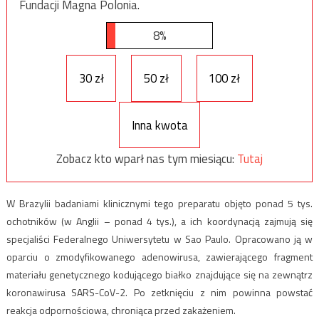
Fundacji Magna Polonia.
8%
30 zł
50 zł
100 zł
Inna kwota
Zobacz kto wparł nas tym miesiącu:
Tutaj
W Brazylii badaniami klinicznymi tego preparatu objęto ponad 5 tys.
ochotników (w Anglii – ponad 4 tys.), a ich koordynacją zajmują się
specjaliści Federalnego Uniwersytetu w Sao Paulo. Opracowano ją w
oparciu o zmodyfikowanego adenowirusa, zawierającego fragment
materiału genetycznego kodującego białko znajdujące się na zewnątrz
koronawirusa SARS-CoV-2. Po zetknięciu z nim powinna powstać
reakcja odpornościowa, chroniąca przed zakażeniem.