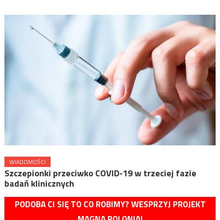
WIADOMOŚCI
Szczepionki przeciwko COVID-19 w trzeciej fazie
badań klinicznych
PODOBA CI SIĘ TO CO ROBIMY? WESPRZYJ PROJEKT
MAGNA POLONIA!