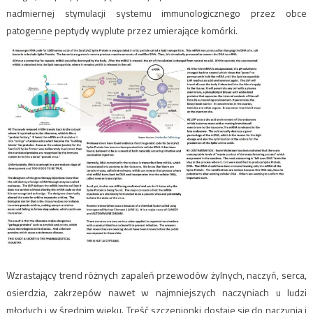
nadmiernej stymulacji systemu immunologicznego przez obce
patogenne peptydy wyplute przez umierające komórki.
Wzrastający trend różnych zapaleń przewodów żylnych, naczyń, serca,
osierdzia, zakrzepów nawet w najmniejszych naczyniach u ludzi
młodych i w średnim wieku. Treść szczepionki dostaje się do naczynia i