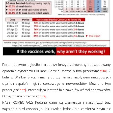
Peru niedawno ogłosiło narodowy kryzys zdrowotny spowodowany
epidemią syndromu Guilliane-Barre’a. Można o tym przeczytać
tutaj.
Z
kolei w Wielkiej Brytanii mamy do czynienia z napływem nietypowych
ciężkich zapaleń mięśnia sercowego u noworodków. Można o tym
przeczytać
tutaj.
Interesująca jest też fala zawałów wśród sportowców.
O niej można przeczytać
tutaj.
NASZ KOMENTARZ: Podane dane są alarmujące i nasz rząd bez
wątpienia nimi dysponuje. Jak zwykle jednak nie zamierza z tym nic