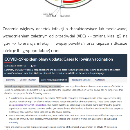
Znacznie większy odsetek infekcji o charakterystyce lub mediowanej
wzmocnieniem zależnym od przeciwciał (ADE) -> zmiana klas IgG na
IgG4 -> tolerancja infekcji = więcej powikłań oraz cięższe i dłuższe
infekcje
ILI (grypopodobne) i inne.