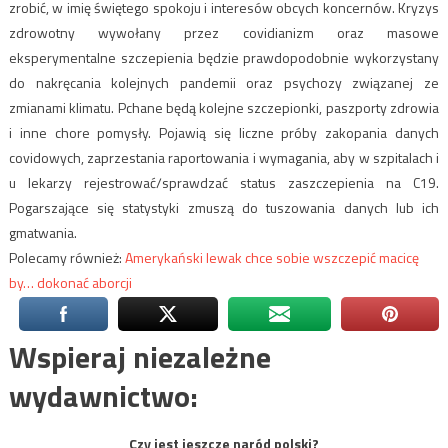
zrobić, w imię świętego spokoju i interesów obcych koncernów.
Kryzys
zdrowotny wywołany przez covidianizm oraz masowe
eksperymentalne szczepienia będzie prawdopodobnie wykorzystany
do nakręcania kolejnych pandemii oraz psychozy związanej ze
zmianami klimatu. Pchane będą kolejne szczepionki, paszporty zdrowia
i inne chore pomysły. Pojawią się liczne próby zakopania danych
covidowych, zaprzestania raportowania i wymagania, aby w szpitalach i
u lekarzy rejestrować/sprawdzać status zaszczepienia na C19.
Pogarszające się statystyki zmuszą do tuszowania danych lub ich
gmatwania.
Polecamy również:
Amerykański lewak chce sobie wszczepić macicę
by… dokonać aborcji
Wspieraj niezależne
wydawnictwo:
Czy jest jeszcze naród polski?