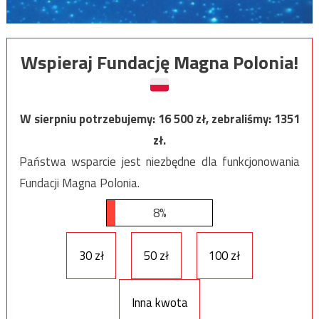
Wspieraj Fundację Magna Polonia!
W sierpniu potrzebujemy:
16 500
zł, zebraliśmy:
1351
zł.
Państwa wsparcie jest niezbędne dla funkcjonowania
Fundacji Magna Polonia.
8%
30 zł
50 zł
100 zł
Inna kwota