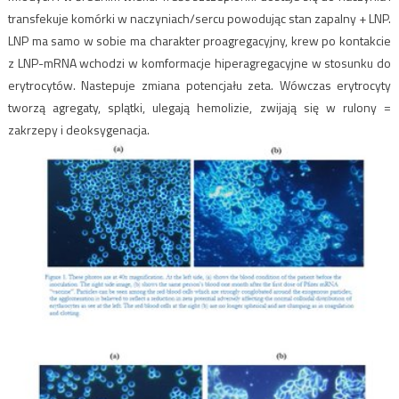
transfekuje komórki w naczyniach/sercu powodując stan zapalny + LNP.
LNP ma samo w sobie ma charakter proagregacyjny, krew po kontakcie
z LNP-mRNA wchodzi w komformacje hiperagregacyjne w stosunku do
erytrocytów. Nastepuje zmiana potencjału zeta. Wówczas erytrocyty
tworzą agregaty, splątki, ulegają hemolizie, zwijają się w rulony =
zakrzepy i deoksygenacja.