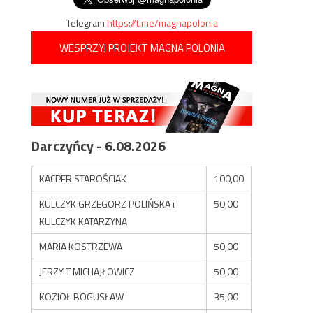
Telegram
https://t.me/magnapolonia
WESPRZYJ PROJEKT MAGNA POLONIA
Darczyńcy - 6.08.2026
KACPER STAROŚCIAK
100,00
KULCZYK GRZEGORZ POLIŃSKA i
50,00
KULCZYK KATARZYNA
MARIA KOSTRZEWA
50,00
JERZY T MICHAJŁOWICZ
50,00
KOZIOŁ BOGUSŁAW
35,00