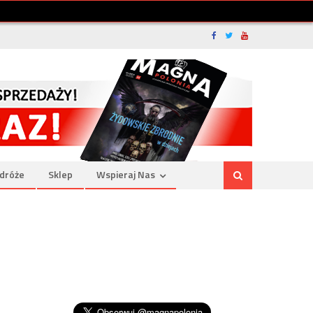
dróże
Sklep
Wspieraj Nas