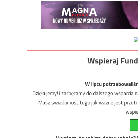
Wspieraj Fund
W lipcu potrzebowaliś
Dziękujemy! i zachęcamy do dalszego wsparcia na
Masz świadomość tego jak ważne jest przetrw
wspie