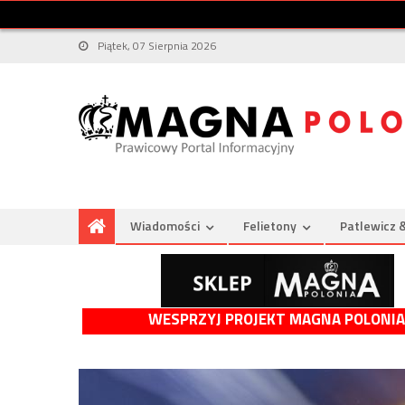
Piątek, 07 Sierpnia 2026
Wiadomości
Felietony
Patlewicz 
WESPRZYJ PROJEKT MAGNA POLONIA