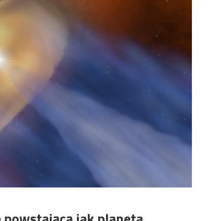
 powstającą jak planeta