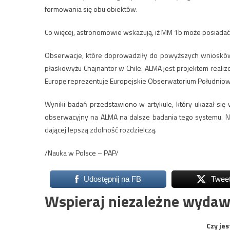
formowania się obu obiektów.
Co więcej, astronomowie wskazują, iż MM 1b może posiadać 
Obserwacje, które doprowadziły do powyższych wniosków
płaskowyżu Chajnantor w Chile. ALMA jest projektem realiz
Europę reprezentuje Europejskie Obserwatorium Południowe
Wyniki badań przedstawiono w artykule, który ukazał się 
obserwacyjny na ALMA na dalsze badania tego systemu. 
dającej lepszą zdolność rozdzielczą.
/Nauka w Polsce – PAP/
Udostępnij na FB
Twee
Wspieraj niezależne wydaw
Czy jes