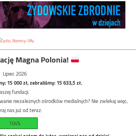
ację Magna Polonia!
Lipiec 2026
my:
15 000
zł, zebraliśmy:
15 633,5
zł.
szej fundacji.
anie niezależnych ośrodków medialnych? Nie zwlekaj więc,
raj nas już od teraz.
104%