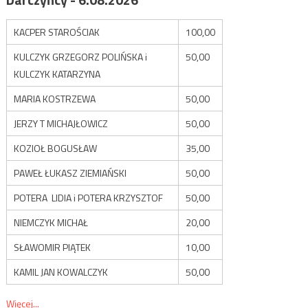
KACPER STAROŚCIAK
100,00
KULCZYK GRZEGORZ POLIŃSKA i
50,00
KULCZYK KATARZYNA
MARIA KOSTRZEWA
50,00
JERZY T MICHAJŁOWICZ
50,00
KOZIOŁ BOGUSŁAW
35,00
PAWEŁ ŁUKASZ ZIEMIAŃSKI
50,00
POTERA LIDIA i POTERA KRZYSZTOF
50,00
NIEMCZYK MICHAŁ
20,00
SŁAWOMIR PIĄTEK
10,00
KAMIL JAN KOWALCZYK
50,00
Więcej...