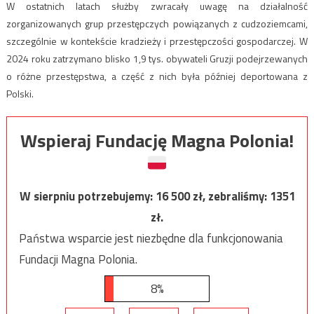
W ostatnich latach służby zwracały uwagę na działalność
zorganizowanych grup przestępczych powiązanych z cudzoziemcami,
szczególnie w kontekście kradzieży i przestępczości gospodarczej. W
2024 roku zatrzymano blisko 1,9 tys. obywateli Gruzji podejrzewanych
o różne przestępstwa, a część z nich była później deportowana z
Polski.
Wspieraj Fundację Magna Polonia!
W sierpniu potrzebujemy:
16 500
zł, zebraliśmy:
1351
zł.
Państwa wsparcie jest niezbędne dla funkcjonowania
Fundacji Magna Polonia.
8%