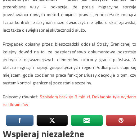
przerabiane wizy – pokazuje, że presja migracyjna sprzyja
powstawaniu nowych metod omijania prawa. Jednocześnie rosnąca
liczba kontroli i zatrzymań może świadczyć nie tylko o skali zjawiska,
lecz także o zwiększonej skuteczności służb.
Przypadek opisany przez bieszczadzki oddział Straży Granicznej to
kolejny dowód na to, że bezpieczeństwo dokumentowe pozostaje
jednym z najważniejszych elementów ochrony granic państwa. W
obliczu migracji i napięć geopolitycznych region Podkarpacia staje się
miejscem, gdzie codzienna praca funkcjonariuszy decyduje o tym, czy
system kontroli granicznej pozostanie szczelny.
Polecamy również:
Szpitalom brakuje 8 mld zł. Dokładnie tyle wydano
na Ukraińców
Wspieraj niezależne