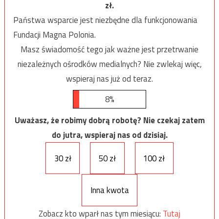
zł.
Państwa wsparcie jest niezbędne dla funkcjonowania
Fundacji Magna Polonia.
Masz świadomość tego jak ważne jest przetrwanie
niezależnych ośrodków medialnych? Nie zwlekaj więc,
wspieraj nas już od teraz.
8%
Uważasz, że robimy dobrą robotę? Nie czekaj zatem
do jutra, wspieraj nas od dzisiaj.
30 zł
50 zł
100 zł
Inna kwota
Zobacz kto wparł nas tym miesiącu:
Tutaj