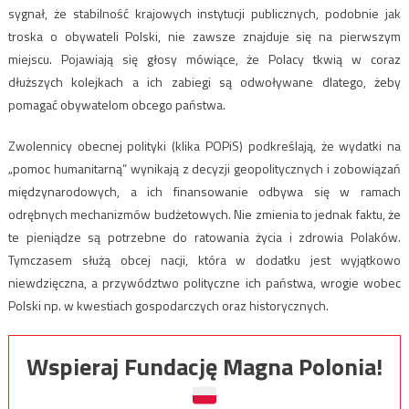
sygnał, że stabilność krajowych instytucji publicznych, podobnie jak
troska o obywateli Polski, nie zawsze znajduje się na pierwszym
miejscu. Pojawiają się głosy mówiące, że Polacy tkwią w coraz
dłuższych kolejkach a ich zabiegi są odwoływane dlatego, żeby
pomagać obywatelom obcego państwa.
Zwolennicy obecnej polityki (klika POPiS) podkreślają, że wydatki na
„pomoc humanitarną” wynikają z decyzji geopolitycznych i zobowiązań
międzynarodowych, a ich finansowanie odbywa się w ramach
odrębnych mechanizmów budżetowych. Nie zmienia to jednak faktu, że
te pieniądze są potrzebne do ratowania życia i zdrowia Polaków.
Tymczasem służą obcej nacji, która w dodatku jest wyjątkowo
niewdzięczna, a przywództwo polityczne ich państwa, wrogie wobec
Polski np. w kwestiach gospodarczych oraz historycznych.
Wspieraj Fundację Magna Polonia!