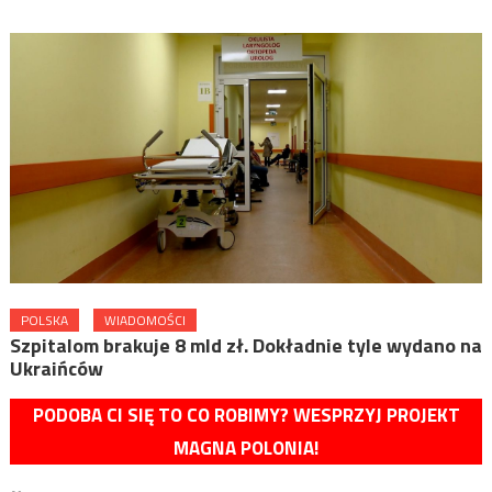
POLSKA
WIADOMOŚCI
Szpitalom brakuje 8 mld zł. Dokładnie tyle wydano na
Ukraińców
PODOBA CI SIĘ TO CO ROBIMY? WESPRZYJ PROJEKT
MAGNA POLONIA!