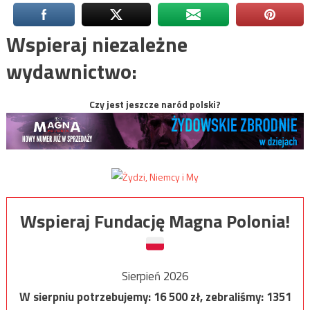
Wspieraj niezależne
wydawnictwo:
Czy jest jeszcze naród polski?
Wspieraj Fundację Magna Polonia!
Sierpień 2026
W sierpniu potrzebujemy:
16 500
zł, zebraliśmy:
1351