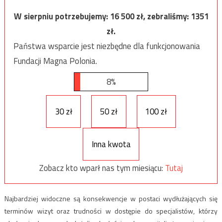
W sierpniu potrzebujemy:
16 500
zł, zebraliśmy:
1351
zł.
Państwa wsparcie jest niezbędne dla funkcjonowania
Fundacji Magna Polonia.
8%
30 zł
50 zł
100 zł
Inna kwota
Zobacz kto wparł nas tym miesiącu:
Tutaj
Najbardziej widoczne są konsekwencje w postaci wydłużających się
terminów wizyt oraz trudności w dostępie do specjalistów, którzy