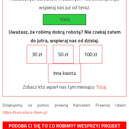
wspieraj nas już od teraz.
104%
Uważasz, że robimy dobrą robotę? Nie czekaj zatem
do jutra, wspieraj nas od dzisiaj.
30 zł
50 zł
100 zł
Inna kwota
Zobacz kto wparł nas tym miesiącu:
Tutaj
Dziękujemy za pomoc prawną Kancelarii Prawnej Litwin:
https://kancelaria-litwin.pl
PODOBA CI SIĘ TO CO ROBIMY? WESPRZYJ PROJEKT