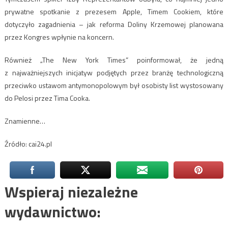
prywatne spotkanie z prezesem Apple, Timem Cookiem, które
dotyczyło zagadnienia – jak reforma Doliny Krzemowej planowana
przez Kongres wpłynie na koncern.
Również „The New York Times” poinformował, że jedną
z najważniejszych inicjatyw podjętych przez branżę technologiczną
przeciwko ustawom antymonopolowym był osobisty list wystosowany
do Pelosi przez Tima Cooka.
Znamienne…
Źródło: cai24.pl
Wspieraj niezależne
wydawnictwo: