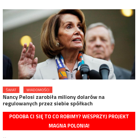
ŚWIAT
WIADOMOŚCI
Nancy Pelosi zarobiła miliony dolarów na
regulowanych przez siebie spółkach
PODOBA CI SIĘ TO CO ROBIMY? WESPRZYJ PROJEKT
MAGNA POLONIA!