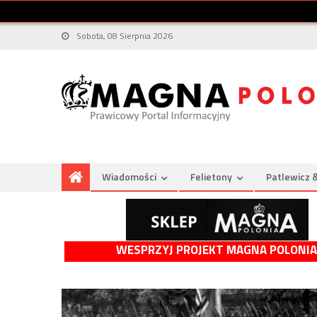
Sobota, 08 Sierpnia 2026
Wiadomości
Felietony
Patlewicz 
WESPRZYJ PROJEKT MAGNA POLONIA