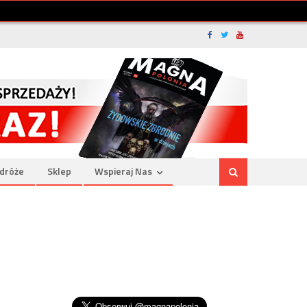
dróże
Sklep
Wspieraj Nas