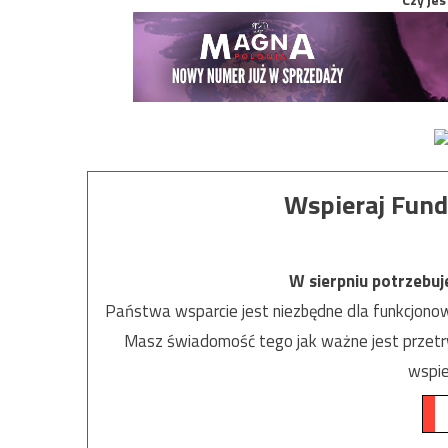
Wspieraj Fund
W sierpniu potrzebu
Państwa wsparcie jest niezbędne dla funkcjonow
Masz świadomość tego jak ważne jest przetrw
wspie