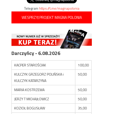
Telegram
https://t.me/magnapolonia
WESPRZYJ PROJEKT MAGNA POLONIA
Darczyńcy - 6.08.2026
KACPER STAROŚCIAK
100,00
KULCZYK GRZEGORZ POLIŃSKA i
50,00
KULCZYK KATARZYNA
MARIA KOSTRZEWA
50,00
JERZY T MICHAJŁOWICZ
50,00
KOZIOŁ BOGUSŁAW
35,00