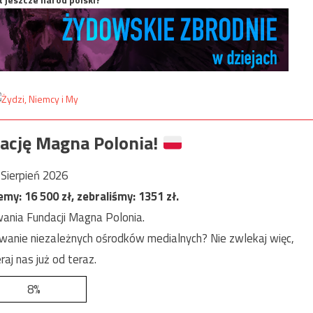
ację Magna Polonia!
Sierpień 2026
jemy:
16 500
zł, zebraliśmy:
1351
zł.
ania Fundacji Magna Polonia.
anie niezależnych ośrodków medialnych? Nie zwlekaj więc,
raj nas już od teraz.
8%