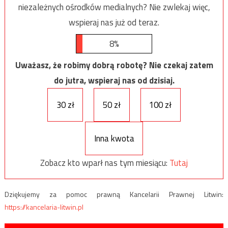
niezależnych ośrodków medialnych? Nie zwlekaj więc,
wspieraj nas już od teraz.
8%
Uważasz, że robimy dobrą robotę? Nie czekaj zatem
do jutra, wspieraj nas od dzisiaj.
30 zł
50 zł
100 zł
Inna kwota
Zobacz kto wparł nas tym miesiącu:
Tutaj
Dziękujemy za pomoc prawną Kancelarii Prawnej Litwin:
https://kancelaria-litwin.pl