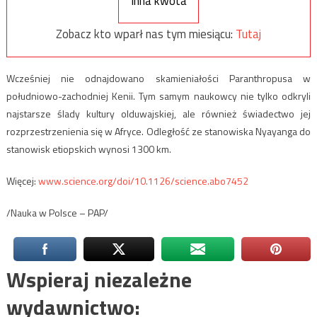
Inna kwota
Zobacz kto wparł nas tym miesiącu:
Tutaj
Wcześniej nie odnajdowano skamieniałości Paranthropusa w
południowo-zachodniej Kenii. Tym samym naukowcy nie tylko odkryli
najstarsze ślady kultury olduwajskiej, ale również świadectwo jej
rozprzestrzenienia się w Afryce. Odległość ze stanowiska Nyayanga do
stanowisk etiopskich wynosi 1300 km.
Więcej:
www.science.org/doi/10.1126/science.abo7452
/Nauka w Polsce – PAP/
Wspieraj niezależne
wydawnictwo: