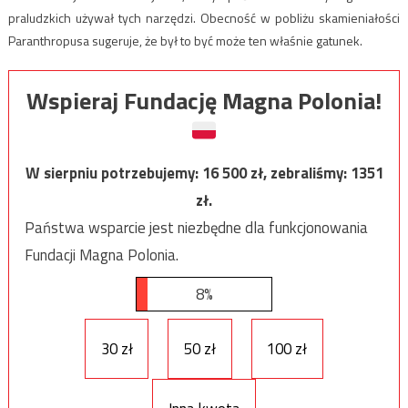
praludzkich używał tych narzędzi. Obecność w pobliżu skamieniałości
Paranthropusa sugeruje, że był to być może ten właśnie gatunek.
Wspieraj Fundację Magna Polonia!
W sierpniu potrzebujemy:
16 500
zł, zebraliśmy:
1351
zł.
Państwa wsparcie jest niezbędne dla funkcjonowania
Fundacji Magna Polonia.
8%
30 zł
50 zł
100 zł