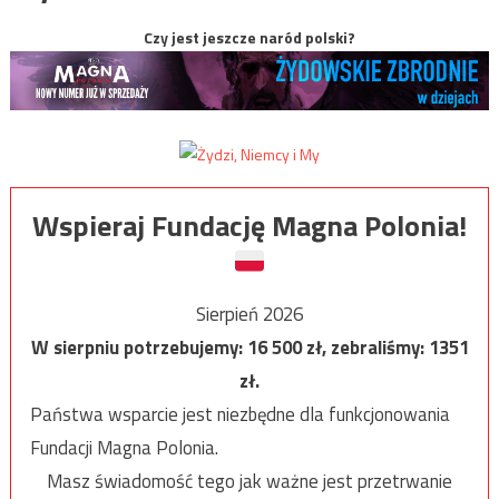
Czy jest jeszcze naród polski?
Wspieraj Fundację Magna Polonia!
Sierpień 2026
W sierpniu potrzebujemy:
16 500
zł, zebraliśmy:
1351
zł.
Państwa wsparcie jest niezbędne dla funkcjonowania
Fundacji Magna Polonia.
Masz świadomość tego jak ważne jest przetrwanie