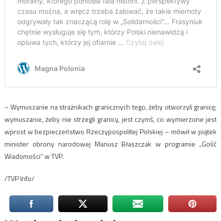
– Wymuszanie na strażnikach granicznych tego, żeby otworzyli granicę;
wymuszanie, żeby nie strzegli granicy, jest czymś, co wymierzone jest
wprost w bezpieczeństwo Rzeczypospolitej Polskiej – mówił w piątek
minister obrony narodowej Mariusz Błaszczak w programie „Gość
Wiadomości” w TVP.
/TVP Info/