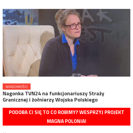
WIADOMOŚCI
Nagonka TVN24 na funkcjonariuszy Straży
Granicznej i żołnierzy Wojska Polskiego
PODOBA CI SIĘ TO CO ROBIMY? WESPRZYJ PROJEKT
MAGNA POLONIA!