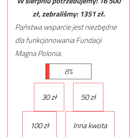
W sierpniu potrzebujemy:
16 500
zł, zebraliśmy:
1351
zł.
Państwa wsparcie jest niezbędne
dla funkcjonowania Fundacji
Magna Polonia.
8%
30 zł
50 zł
100 zł
Inna kwota