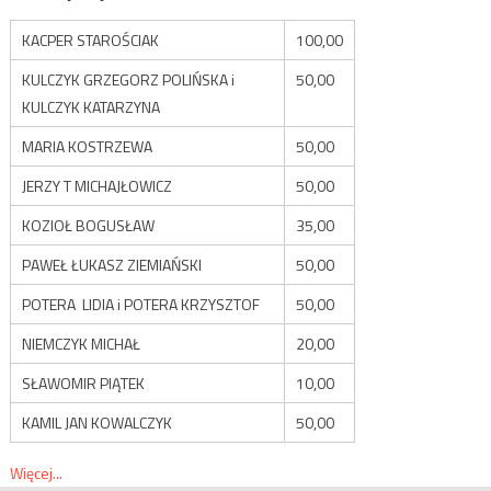
KACPER STAROŚCIAK
100,00
KULCZYK GRZEGORZ POLIŃSKA i
50,00
KULCZYK KATARZYNA
MARIA KOSTRZEWA
50,00
JERZY T MICHAJŁOWICZ
50,00
KOZIOŁ BOGUSŁAW
35,00
PAWEŁ ŁUKASZ ZIEMIAŃSKI
50,00
POTERA LIDIA i POTERA KRZYSZTOF
50,00
NIEMCZYK MICHAŁ
20,00
SŁAWOMIR PIĄTEK
10,00
KAMIL JAN KOWALCZYK
50,00
Więcej...