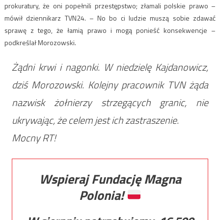
prokuratury, że oni popełnili przestępstwo; złamali polskie prawo –
mówił dziennikarz TVN24. – No bo ci ludzie muszą sobie zdawać
sprawę z tego, że łamią prawo i mogą ponieść konsekwencje –
podkreślał Morozowski.
Żądni krwi i nagonki. W niedzielę Kajdanowicz,
dziś Morozowski. Kolejny pracownik TVN żąda
nazwisk żołnierzy strzegących granic, nie
ukrywając, że celem jest ich zastraszenie.
Mocny RT!
Wspieraj Fundację Magna
Polonia!