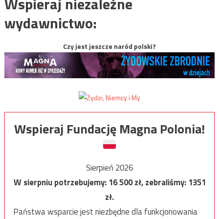
Wspieraj niezależne
wydawnictwo:
Czy jest jeszcze naród polski?
Wspieraj Fundację Magna Polonia!
Sierpień 2026
W sierpniu potrzebujemy:
16 500
zł, zebraliśmy:
1351
zł.
Państwa wsparcie jest niezbędne dla funkcjonowania