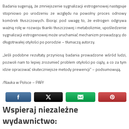
Badania sugerują, że zmniejszenie sygnalizacji estrogenowej następuje
stopniowo po urodzeniu ze względu na powolny proces odnowy
komórek tłuszczowych. Biorąc pod uwagę to, że estrogen odgrywa
ważną rolę w rozwoju tkanki tłuszczowej i metabolizmie, upośledzenie
sygnalizacji estrogenowej może uruchamiać mechanizm prowadzący do
długotrwałej otyłości po porodzie – tłumaczą autorzy.
„Jeśli podobne rezultaty przyniosą badania prowadzone wśród ludzi,
pozwoli nam to lepiej zrozumieć problem otyłości po ciąży, a co za tym
idzie opracować skuteczniejsze metody prewencji” – podsumowują.
/Nauka w Polsce – PAP/
Wspieraj niezależne
wydawnictwo: