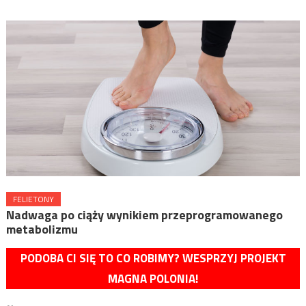
FELIETONY
Nadwaga po ciąży wynikiem przeprogramowanego
metabolizmu
PODOBA CI SIĘ TO CO ROBIMY? WESPRZYJ PROJEKT
MAGNA POLONIA!