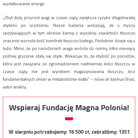
wydatkowanie energii.
„Zbyt duży przyrost wagi w czasie ciąży zwiększa ryzyko długotrwałej
otyłości po urodzeniu. Nasze badania wskazują, że u myszy
spożywających w tym okresie karmę o wysokiej zawartości tłuszczu
znacznie wzrosła ilość komórek tłuszczu białego. Podobnie dzieje się u
ludzi. Mimo, że po narodzinach waga wróciła do normy, kilka miesięcy
później gryzonie stały się otyłe. Wskazuje to, że otyłość po porodzie,
która jest związana ze zgromadzeniem nadmiernej ilości tłuszczu w
czasie ciąży, nie jest wynikiem magazynowania tłuszczu, lecz
fundamentalnych zmian w metabolizmie matki” – mówi dr Jianhua Shao,
autor analizy.
Wspieraj Fundację Magna Polonia!
W sierpniu potrzebujemy:
16 500
zł, zebraliśmy:
1351