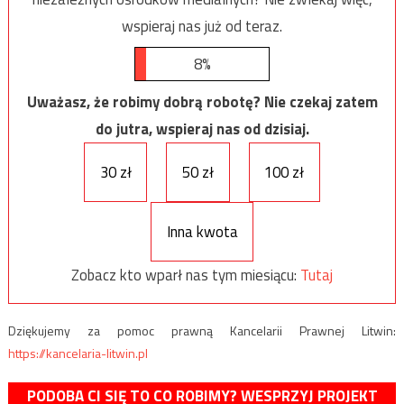
wspieraj nas już od teraz.
8%
Uważasz, że robimy dobrą robotę? Nie czekaj zatem
do jutra, wspieraj nas od dzisiaj.
30 zł
50 zł
100 zł
Inna kwota
Zobacz kto wparł nas tym miesiącu:
Tutaj
Dziękujemy za pomoc prawną Kancelarii Prawnej Litwin:
https://kancelaria-litwin.pl
PODOBA CI SIĘ TO CO ROBIMY? WESPRZYJ PROJEKT