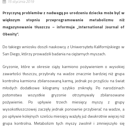
15 stycznia 2019
Przyczyną problemów z nadwagą po urodzeniu dziecka może być w
większym stopniu przeprogramowanie metabolizmu niż
magazynowanie tłuszczu – informuje „International Journal of
Obesity”.
Do takiego wniosku doszli naukowcy z Uniwersytetu Kalifornijskiego w
San Diego, którzy prowadzili badania na ciężarnych myszach.
Gryzonie, które w okresie ciąży karmiono pożywieniem o wysokiej
zawartości tłuszczu, przybrały na wadze znacznie bardziej niż grupa
kontrolna karmiona zbilansowaną karmą, jednak po przyjściu na świat
młodych dodatkowe kilogramy szybko zniknęły. Po narodzinach
potomstwa wszystkie gryzonie otrzymywały zbilansowane
pożywienie. Po upływie trzech miesięcy myszy z grupy
wysokotłuszczowej zaczęły jednak ponownie przybierać na wadze, a
po upływie kolejnych sześciu miesięcy ważyły już dwukrotnie więcej niż
grupa kontrolna. Metabolizm tych myszy zwolnił i zmniejszyło się