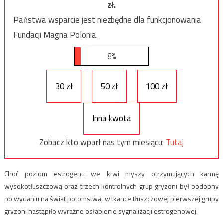
zł.
Państwa wsparcie jest niezbędne dla funkcjonowania
Fundacji Magna Polonia.
8%
30 zł
50 zł
100 zł
Inna kwota
Zobacz kto wparł nas tym miesiącu:
Tutaj
Choć poziom estrogenu we krwi myszy otrzymujących karmę
wysokotłuszczową oraz trzech kontrolnych grup gryzoni był podobny
po wydaniu na świat potomstwa, w tkance tłuszczowej pierwszej grupy
gryzoni nastąpiło wyraźne osłabienie sygnalizacji estrogenowej.