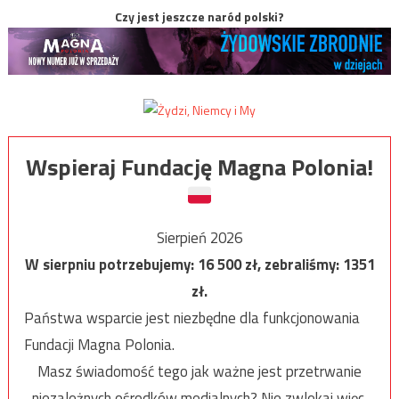
Czy jest jeszcze naród polski?
Wspieraj Fundację Magna Polonia!
Sierpień 2026
W sierpniu potrzebujemy:
16 500
zł, zebraliśmy:
1351
zł.
Państwa wsparcie jest niezbędne dla funkcjonowania
Fundacji Magna Polonia.
Masz świadomość tego jak ważne jest przetrwanie
niezależnych ośrodków medialnych? Nie zwlekaj więc,