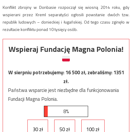
Konflikt zbrojny w Donbasie rozpoczął się wiosną 2014 roku, gdy
wspierani przez Kreml separatyści ogłosili powstanie dwóch tzw.
republik ludowych – donieckiej i ługańskiej. Od tego czasu zginęło w
rezultacie konfliktu ponad 10 tysięcy osób.
Wspieraj Fundację Magna Polonia!
W sierpniu potrzebujemy:
16 500
zł, zebraliśmy:
1351
zł.
Państwa wsparcie jest niezbędne dla funkcjonowania
Fundacji Magna Polonia.
8%
30 zł
50 zł
100 zł