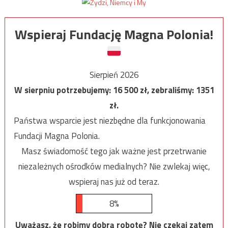
Wspieraj Fundację Magna Polonia!
Sierpień 2026
W sierpniu potrzebujemy:
16 500
zł, zebraliśmy:
1351
zł.
Państwa wsparcie jest niezbędne dla funkcjonowania
Fundacji Magna Polonia.
Masz świadomość tego jak ważne jest przetrwanie
niezależnych ośrodków medialnych? Nie zwlekaj więc,
wspieraj nas już od teraz.
8%
Uważasz, że robimy dobrą robotę? Nie czekaj zatem