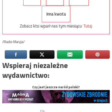
Inna kwota
Zobacz kto wparł nas tym miesiącu:
Tutaj
/Radio Maryja/
Wspieraj niezależne
wydawnictwo:
Czy jest jeszcze naród polski?