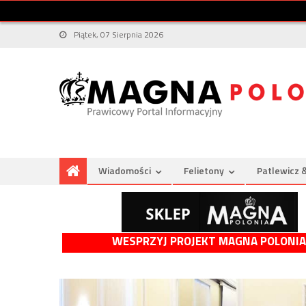
Piątek, 07 Sierpnia 2026
Wiadomości
Felietony
Patlewicz 
WESPRZYJ PROJEKT MAGNA POLONIA