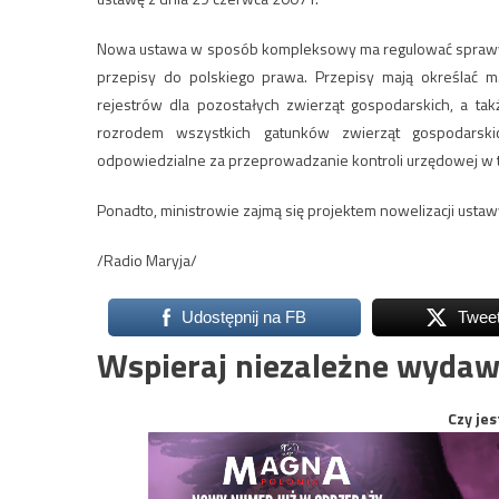
Nowa ustawa w sposób kompleksowy ma regulować sprawy h
przepisy do polskiego prawa. Przepisy mają określać m
rejestrów dla pozostałych zwierząt gospodarskich, a 
rozrodem wszystkich gatunków zwierząt gospodarski
odpowiedzialne za przeprowadzanie kontroli urzędowej w 
Ponadto, ministrowie zajmą się projektem nowelizacji ust
/Radio Maryja/
Udostępnij na FB
Twee
Wspieraj niezależne wydaw
Czy jes