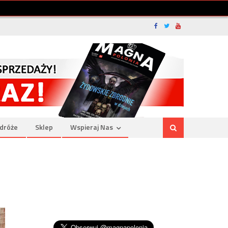
dróże
Sklep
Wspieraj Nas