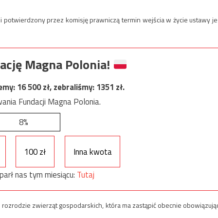
i potwierdzony przez komisję prawniczą termin wejścia w życie ustawy je
ację Magna Polonia!
jemy:
16 500
zł, zebraliśmy:
1351
zł.
ania Fundacji Magna Polonia.
8%
100 zł
Inna kwota
parł nas tym miesiącu:
Tutaj
 i rozrodzie zwierząt gospodarskich, która ma zastąpić obecnie obowiązują