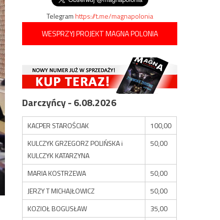
Telegram
https://t.me/magnapolonia
WESPRZYJ PROJEKT MAGNA POLONIA
Darczyńcy - 6.08.2026
KACPER STAROŚCIAK
100,00
KULCZYK GRZEGORZ POLIŃSKA i
50,00
KULCZYK KATARZYNA
MARIA KOSTRZEWA
50,00
JERZY T MICHAJŁOWICZ
50,00
KOZIOŁ BOGUSŁAW
35,00