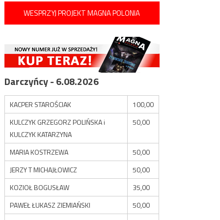
WESPRZYJ PROJEKT MAGNA POLONIA
Darczyńcy - 6.08.2026
KACPER STAROŚCIAK
100,00
KULCZYK GRZEGORZ POLIŃSKA i
50,00
KULCZYK KATARZYNA
MARIA KOSTRZEWA
50,00
JERZY T MICHAJŁOWICZ
50,00
KOZIOŁ BOGUSŁAW
35,00
PAWEŁ ŁUKASZ ZIEMIAŃSKI
50,00