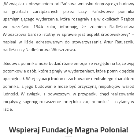
„W związku z otrzymaniem od Państwa wniosku dotyczącego budowy
na gruntach zarządzanych przez Lasy Państwowe pomnika
upamiętniającego wydarzenia, które rozegrały się w okolicach Rząbca
we wrześniu 1944 roku, informuję, że zdaniem Nadleśnictwa
Włoszczowa bardzo istotny w sprawie jest aspekt środowiskowy” –
napisał w liście adresowanym do stowarzyszenia Artur Ratusznik,
nadleśniczy Nadleśnictwa Włoszczowa.
„Budowa pomnika może budzić różne emocje ze względu na to, że żyją
potomkowie osób, które zginęły w wydarzeniach, które pomnik będzie
upamiętniał. W tej sytuacji trudno o zachowanie neutralnego charakteru
pomnika, a jego budowanie może być przyczyną niepokojów wśród
ludności. W związku z powyższym, w przypadku chęci realizowania
inicjatywy, sugeruję rozważenie innej lokalizacji pomnika” – czytamy w
liście.
Wspieraj Fundację Magna Polonia!