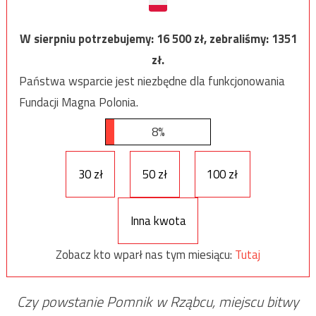
W sierpniu potrzebujemy:
16 500
zł, zebraliśmy:
1351
zł.
Państwa wsparcie jest niezbędne dla funkcjonowania
Fundacji Magna Polonia.
8%
30 zł
50 zł
100 zł
Inna kwota
Zobacz kto wparł nas tym miesiącu:
Tutaj
Czy powstanie Pomnik w Rząbcu, miejscu bitwy