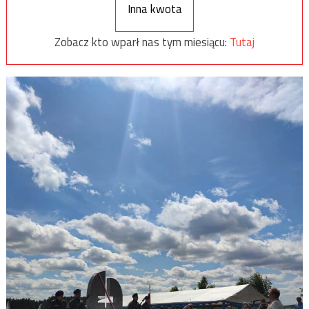
Inna kwota
Zobacz kto wparł nas tym miesiącu:
Tutaj