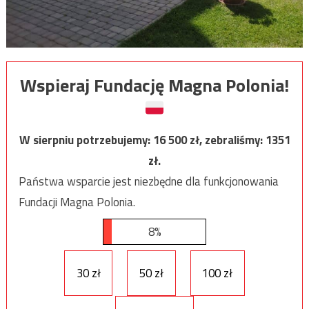
Wspieraj Fundację Magna Polonia!
W sierpniu potrzebujemy:
16 500
zł, zebraliśmy:
1351
zł.
Państwa wsparcie jest niezbędne dla funkcjonowania
Fundacji Magna Polonia.
8%
30 zł
50 zł
100 zł