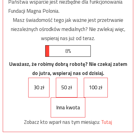
Państwa wsparcie jest niezbędne dla funkcjonowania
Fundacji Magna Polonia.
Masz świadomość tego jak ważne jest przetrwanie
niezależnych ośrodków medialnych? Nie zwlekaj więc,
wspieraj nas już od teraz.
8%
Uważasz, że robimy dobrą robotę? Nie czekaj zatem
do jutra, wspieraj nas od dzisiaj.
30 zł
50 zł
100 zł
Inna kwota
Zobacz kto wparł nas tym miesiącu:
Tutaj