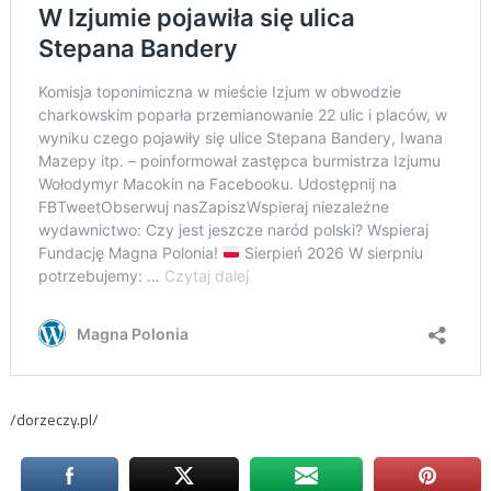
/dorzeczy.pl/