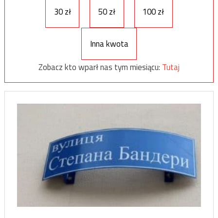
30 zł
50 zł
100 zł
Inna kwota
Zobacz kto wparł nas tym miesiącu:
Tutaj