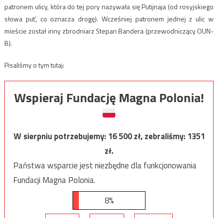
patronem ulicy, która do tej pory nazywała się Putijnaja (od rosyjskiego
słowa put’, co oznacza drogę). Wcześniej patronem jednej z ulic w
mieście został inny zbrodniarz Stepan Bandera (przewodniczący OUN-
B).
Pisaliśmy o tym tutaj:
Wspieraj Fundację Magna Polonia!
W sierpniu potrzebujemy:
16 500
zł, zebraliśmy:
1351
zł.
Państwa wsparcie jest niezbędne dla funkcjonowania
Fundacji Magna Polonia.
8%