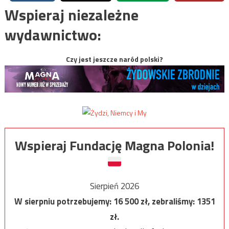
Wspieraj niezależne
wydawnictwo:
Czy jest jeszcze naród polski?
Wspieraj Fundację Magna Polonia!
Sierpień 2026
W sierpniu potrzebujemy:
16 500
zł, zebraliśmy:
1351
zł.