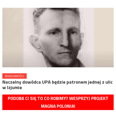
WIADOMOŚCI
Naczelny dowódca UPA będzie patronem jednej z ulic
w Izjumie
PODOBA CI SIĘ TO CO ROBIMY? WESPRZYJ PROJEKT
MAGNA POLONIA!