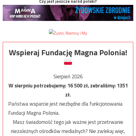
Czy jest jeszcze naród polski?
Wspieraj Fundację Magna Polonia!
Sierpień 2026
W sierpniu potrzebujemy:
16 500
zł, zebraliśmy:
1351
zł.
Państwa wsparcie jest niezbędne dla funkcjonowania
Fundacji Magna Polonia.
Masz świadomość tego jak ważne jest przetrwanie
niezależnych ośrodków medialnych? Nie zwlekaj więc,