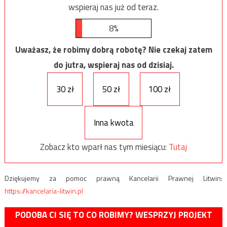
wspieraj nas już od teraz.
8%
Uważasz, że robimy dobrą robotę? Nie czekaj zatem
do jutra, wspieraj nas od dzisiaj.
30 zł
50 zł
100 zł
Inna kwota
Zobacz kto wparł nas tym miesiącu:
Tutaj
Dziękujemy za pomoc prawną Kancelarii Prawnej Litwin:
https://kancelaria-litwin.pl
PODOBA CI SIĘ TO CO ROBIMY? WESPRZYJ PROJEKT