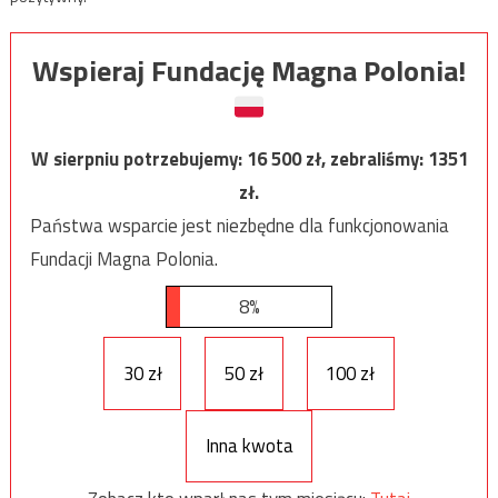
Wspieraj Fundację Magna Polonia!
W sierpniu potrzebujemy:
16 500
zł, zebraliśmy:
1351
zł.
Państwa wsparcie jest niezbędne dla funkcjonowania
Fundacji Magna Polonia.
8%
30 zł
50 zł
100 zł
Inna kwota