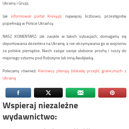
Ukrainy i Gruzji.
Jak
informował portal Kresy.pl
, najwięcej liczbowo, przestępstw
popełniają w Polsce Ukraińcy.
NASZ KOMENTARZ: Jak zwykle w takich sytuacjach, domagamy się
deportowania dezertera na Ukrainę, a nie utrzymywania go w więzieniu
za polskie pieniądze. Niech zażyje swoje ulubione prochy i ruszy do
mięsnego szturmu pod Robotyne lub inną Awdijiwką.
Polecamy również:
Kierowcy planują blokadę przejść granicznych z
Ukrainą
Wspieraj niezależne
wydawnictwo: