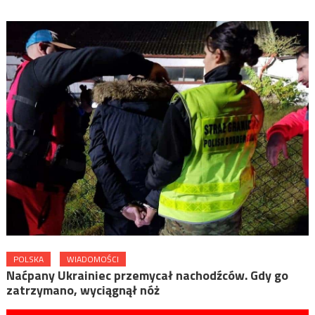
POLSKA
WIADOMOŚCI
Naćpany Ukrainiec przemycał nachodźców. Gdy go
zatrzymano, wyciągnął nóż