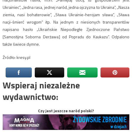
Ukrainiec”, „Jedna rasa, jednej naród, jedna ojczyzna to Ukraina”, „Nasza
ziemia, nasi bohaterowie”, „Sława Ukrainie-herojam sława”, „Sława
nacji-śmierć wrogom” itp. Na jednym z niesionych transparentów
napisano hasło „Ukraińskie Niepodległe Zjednoczone Państwo
[Samostijna Soborna Derżawa] od Popradu do Kaukazu”. Odpalono
także świece dymne.
Źródło: kresy.pl
Wspieraj niezależne
wydawnictwo:
Czy jest jeszcze naród polski?