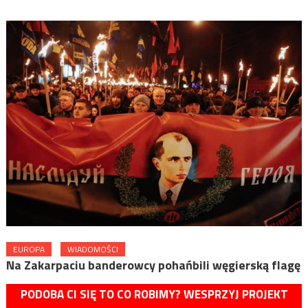
EUROPA
WIADOMOŚCI
Na Zakarpaciu banderowcy pohańbili węgierską flagę
PODOBA CI SIĘ TO CO ROBIMY? WESPRZYJ PROJEKT