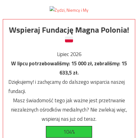
Wspieraj Fundację Magna Polonia!
Lipiec 2026
W lipcu potrzebowaliśmy:
15 000
zł, zebraliśmy:
15
633,5
zł.
Dziękujemy! i zachęcamy do dalszego wsparcia naszej
fundacji.
Masz świadomość tego jak ważne jest przetrwanie
niezależnych ośrodków medialnych? Nie zwlekaj więc,
wspieraj nas już od teraz.
104%