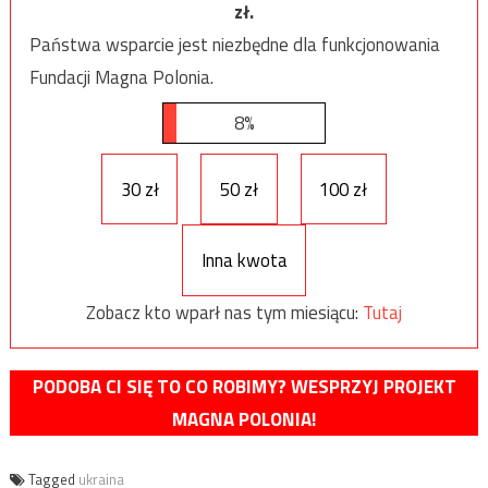
zł.
Państwa wsparcie jest niezbędne dla funkcjonowania
Fundacji Magna Polonia.
8%
30 zł
50 zł
100 zł
Inna kwota
Zobacz kto wparł nas tym miesiącu:
Tutaj
PODOBA CI SIĘ TO CO ROBIMY? WESPRZYJ PROJEKT
MAGNA POLONIA!
Tagged
ukraina