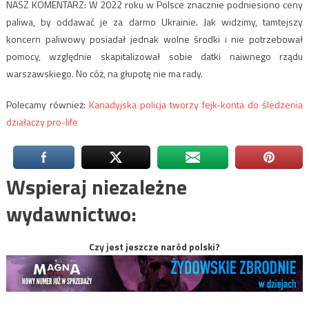
NASZ KOMENTARZ: W 2022 roku w Polsce znacznie podniesiono ceny
paliwa, by oddawać je za darmo Ukrainie. Jak widzimy, tamtejszy
koncern paliwowy posiadał jednak wolne środki i nie potrzebował
pomocy, względnie skapitalizował sobie datki naiwnego rządu
warszawskiego. No cóż, na głupotę nie ma rady.
Polecamy również:
Kanadyjska policja tworzy fejk-konta do śledzenia
działaczy pro-life
Wspieraj niezależne
wydawnictwo:
Czy jest jeszcze naród polski?