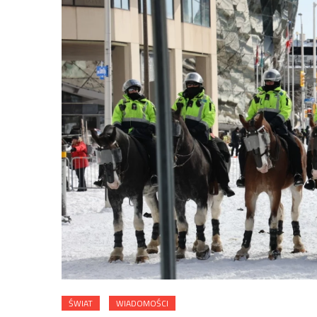
ŚWIAT
WIADOMOŚCI