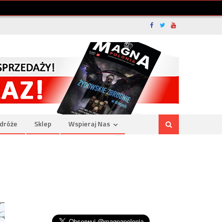
dróże
Sklep
Wspieraj Nas