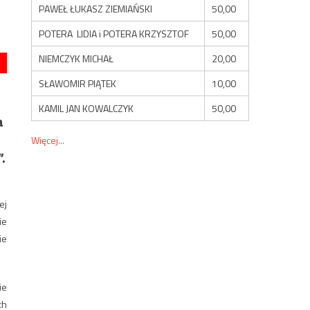
PAWEŁ ŁUKASZ ZIEMIAŃSKI
50,00
POTERA LIDIA i POTERA KRZYSZTOF
50,00
NIEMCZYK MICHAŁ
20,00
SŁAWOMIR PIĄTEK
10,00
KAMIL JAN KOWALCZYK
50,00
a
Więcej...
.
ej
ie
ie
ie
ch