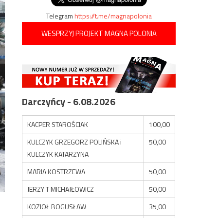
Telegram
https://t.me/magnapolonia
WESPRZYJ PROJEKT MAGNA POLONIA
Darczyńcy - 6.08.2026
KACPER STAROŚCIAK
100,00
KULCZYK GRZEGORZ POLIŃSKA i
50,00
KULCZYK KATARZYNA
MARIA KOSTRZEWA
50,00
JERZY T MICHAJŁOWICZ
50,00
KOZIOŁ BOGUSŁAW
35,00