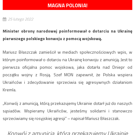
MAGNA POLONIA!
25 lutego 2022
Minister obrony narodowej poinformował o dotarciu na Ukrainę
pierwszego polskiego konwoju z pomocą wojskową.
Mariusz Błaszczak zamieścił w mediach społecznościowych wpis, w
którym poinformował o dotarciu na Ukrainę konwoju z amunicją. Jest to
pierwsza oficjalna pomoc wojskowa, jaka dotarła nad Dniepr od
początku wojny z Rosją. Szef MON zapewnił, że Polska wspiera
Ukraińców i zdecydowanie sprzeciwia się agresywnych działaniom
Kremla.
„Konwój z amunicją, którą przekazujemy Ukrainie dotarł już do naszych
sąsiadów. Wspieramy Ukraińców, jesteśmy solidarni i stanowczo
sprzeciwiamy się rosyjskiej agresji” – napisał Mariusz Błaszczak.
Konwój z amunicją, którą przekazujemy Ukrainie