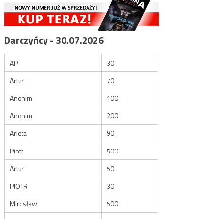
Darczyńcy - 30.07.2026
AP
30
Artur
70
Anonim
100
Anonim
200
Arleta
90
Piotr
500
Artur
50
PIOTR
30
Mirosław
500