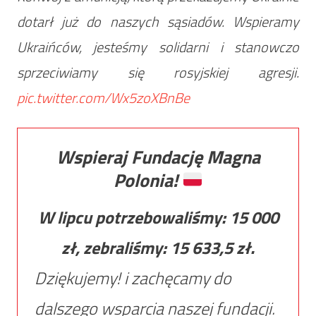
dotarł już do naszych sąsiadów. Wspieramy
Ukraińców, jesteśmy solidarni i stanowczo
sprzeciwiamy się rosyjskiej agresji.
pic.twitter.com/Wx5zoXBnBe
Wspieraj Fundację Magna
Polonia!
W lipcu potrzebowaliśmy:
15 000
zł, zebraliśmy:
15 633,5
zł.
Dziękujemy! i zachęcamy do
dalszego wsparcia naszej fundacji.