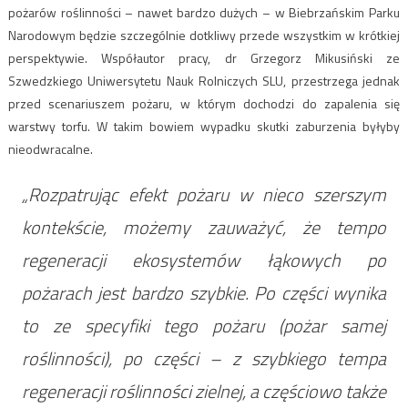
pożarów roślinności – nawet bardzo dużych – w Biebrzańskim Parku
Narodowym będzie szczególnie dotkliwy przede wszystkim w krótkiej
perspektywie. Współautor pracy, dr Grzegorz Mikusiński ze
Szwedzkiego Uniwersytetu Nauk Rolniczych SLU, przestrzega jednak
przed scenariuszem pożaru, w którym dochodzi do zapalenia się
warstwy torfu. W takim bowiem wypadku skutki zaburzenia byłyby
nieodwracalne.
„Rozpatrując efekt pożaru w nieco szerszym
kontekście, możemy zauważyć, że tempo
regeneracji ekosystemów łąkowych po
pożarach jest bardzo szybkie. Po części wynika
to ze specyfiki tego pożaru (pożar samej
roślinności), po części – z szybkiego tempa
regeneracji roślinności zielnej, a częściowo także