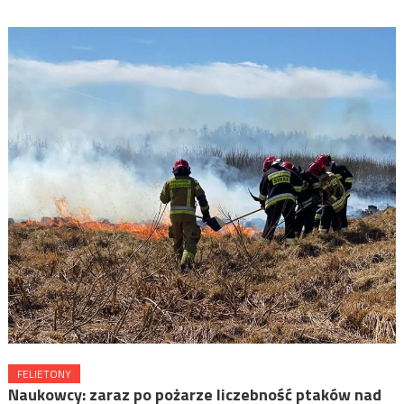
FELIETONY
Naukowcy: zaraz po pożarze liczebność ptaków nad