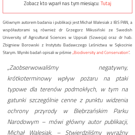
Zobacz kto wparł nas tym miesiącu:
Tutaj
Głównym autorem badania i publikacji jest Michał Walesiak z IBS PAN, a
współautorami są również dr Grzegorz Mikusiński ze Swedish
University of Agricultural Sciences w Uppsali (Szwecja) oraz dr hab.
Zbigniew Borowski z Instytutu Badawczego Leśnictwa w Sękocinie
Starym. Wyniki badań opisali w piśmie
„Biodiversity and Conservation”
.
„Zaobserwowaliśmy negatywny,
krótkoterminowy wpływ pożaru na ptaki
typowe dla terenów podmokłych, w tym na
gatunki szczególnie cenne z punktu widzenia
ochrony przyrody w Biebrzańskim Parku
Narodowym – mówi główny autor publikacji,
Michał Walesiak. – Stwierdziliśmy wyraźny