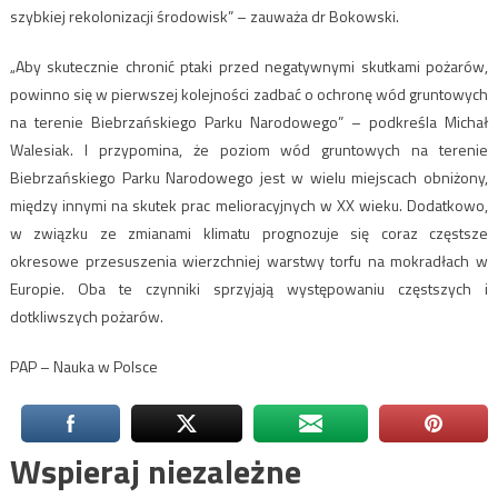
szybkiej rekolonizacji środowisk” – zauważa dr Bokowski.
„Aby skutecznie chronić ptaki przed negatywnymi skutkami pożarów,
powinno się w pierwszej kolejności zadbać o ochronę wód gruntowych
na terenie Biebrzańskiego Parku Narodowego” – podkreśla Michał
Walesiak. I przypomina, że poziom wód gruntowych na terenie
Biebrzańskiego Parku Narodowego jest w wielu miejscach obniżony,
między innymi na skutek prac melioracyjnych w XX wieku. Dodatkowo,
w związku ze zmianami klimatu prognozuje się coraz częstsze
okresowe przesuszenia wierzchniej warstwy torfu na mokradłach w
Europie. Oba te czynniki sprzyjają występowaniu częstszych i
dotkliwszych pożarów.
PAP – Nauka w Polsce
Wspieraj niezależne