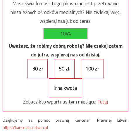
Masz świadomość tego jak ważne jest przetrwanie
niezależnych ośrodków medialnych? Nie zwlekaj więc,
wspieraj nas już od teraz.
104%
Uważasz, że robimy dobrą robotę? Nie czekaj zatem
do jutra, wspieraj nas od dzisiaj.
30 zł
50 zł
100 zł
Inna kwota
Zobacz kto wparł nas tym miesiącu:
Tutaj
Dziękujemy za pomoc prawną Kancelarii Prawnej Litwin:
https://kancelaria-litwin.pl