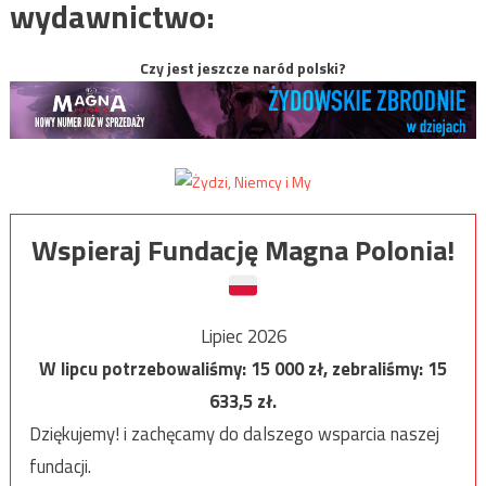
wydawnictwo:
Czy jest jeszcze naród polski?
Wspieraj Fundację Magna Polonia!
Lipiec 2026
W lipcu potrzebowaliśmy:
15 000
zł, zebraliśmy:
15
633,5
zł.
Dziękujemy! i zachęcamy do dalszego wsparcia naszej
fundacji.