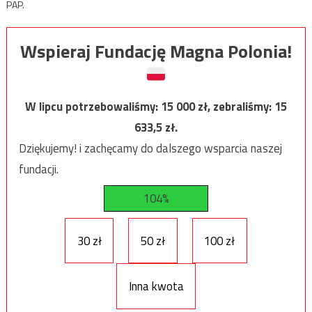
PAP.
Wspieraj Fundację Magna Polonia!
W lipcu potrzebowaliśmy:
15 000
zł, zebraliśmy:
15
633,5
zł.
Dziękujemy! i zachęcamy do dalszego wsparcia naszej
fundacji.
104%
30 zł
50 zł
100 zł
Inna kwota