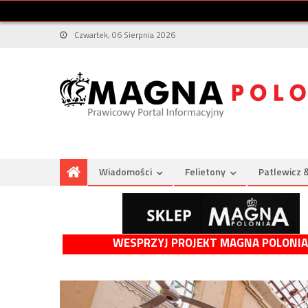
Czwartek, 06 Sierpnia 2026
Wiadomości
Felietony
Patlewicz 
WESPRZYJ PROJEKT MAGNA POLONIA