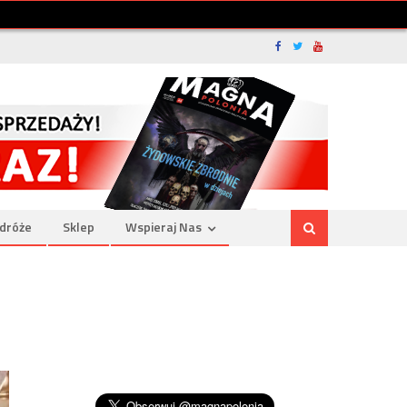
dróże
Sklep
Wspieraj Nas