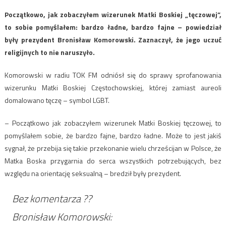
Początkowo, jak zobaczyłem wizerunek Matki Boskiej „tęczowej”,
to sobie pomyślałem: bardzo ładne, bardzo fajne – powiedział
były prezydent Bronisław Komorowski. Zaznaczył, że jego uczuć
religijnych to nie naruszyło.
Komorowski w radiu TOK FM odniósł się do sprawy sprofanowania
wizerunku Matki Boskiej Częstochowskiej, której zamiast aureoli
domalowano tęczę – symbol LGBT.
– Początkowo jak zobaczyłem wizerunek Matki Boskiej tęczowej, to
pomyślałem sobie, że bardzo fajne, bardzo ładne. Może to jest jakiś
sygnał, że przebija się takie przekonanie wielu chrześcijan w Polsce, że
Matka Boska przygarnia do serca wszystkich potrzebujących, bez
względu na orientację seksualną – bredził były prezydent.
Bez komentarza ??
Bronisław Komorowski: