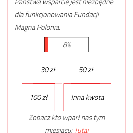
Państwa wsparcie jest niezbędne
dla funkcjonowania Fundacji
Magna Polonia.
8%
30 zł
50 zł
100 zł
Inna kwota
Zobacz kto wparł nas tym
miesiącu:
Tutaj