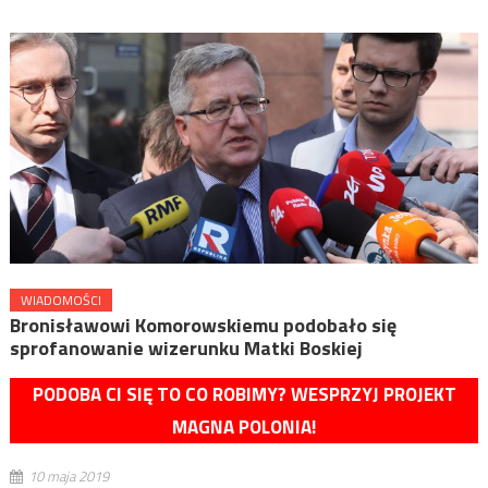
WIADOMOŚCI
Bronisławowi Komorowskiemu podobało się
sprofanowanie wizerunku Matki Boskiej
PODOBA CI SIĘ TO CO ROBIMY? WESPRZYJ PROJEKT
MAGNA POLONIA!
10 maja 2019