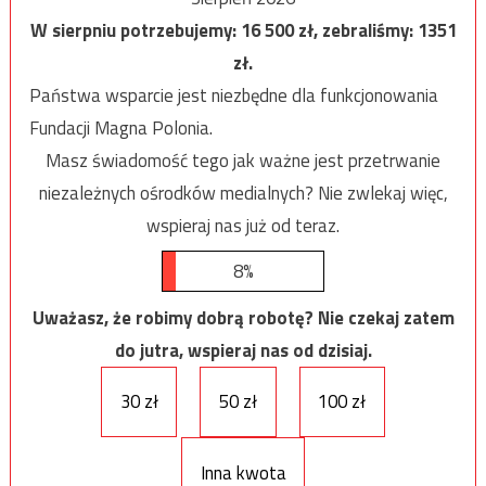
W sierpniu potrzebujemy:
16 500
zł, zebraliśmy:
1351
zł.
Państwa wsparcie jest niezbędne dla funkcjonowania
Fundacji Magna Polonia.
Masz świadomość tego jak ważne jest przetrwanie
niezależnych ośrodków medialnych? Nie zwlekaj więc,
wspieraj nas już od teraz.
8%
Uważasz, że robimy dobrą robotę? Nie czekaj zatem
do jutra, wspieraj nas od dzisiaj.
30 zł
50 zł
100 zł
Inna kwota