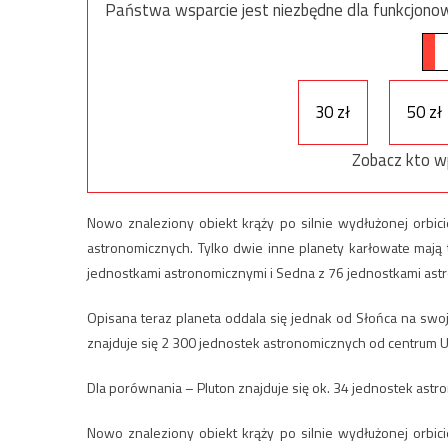
Państwa wsparcie jest niezbędne dla funkcjonow
30 zł
50 zł
Zobacz kto w
Nowo znaleziony obiekt krąży po silnie wydłużonej orbici
astronomicznych. Tylko dwie inne planety karłowate mają 
jednostkami astronomicznymi i Sedna z 76 jednostkami ast
Opisana teraz planeta oddala się jednak od Słońca na swoj
znajduje się 2 300 jednostek astronomicznych od centrum 
Dla porównania – Pluton znajduje się ok. 34 jednostek ast
Nowo znaleziony obiekt krąży po silnie wydłużonej orbici