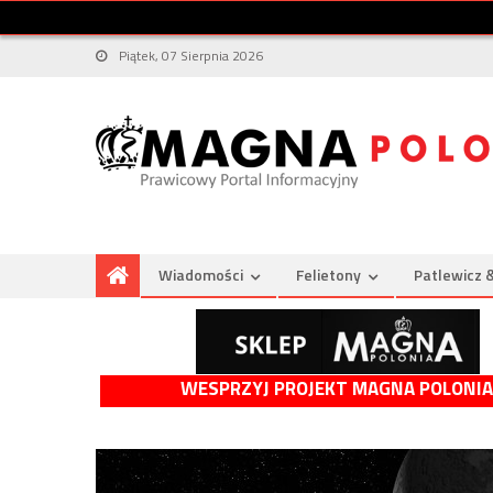
Piątek, 07 Sierpnia 2026
Wiadomości
Felietony
Patlewicz 
WESPRZYJ PROJEKT MAGNA POLONIA