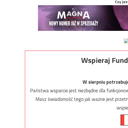
Czy jes
Wspieraj Fund
W sierpniu potrzebu
Państwa wsparcie jest niezbędne dla funkcjonow
Masz świadomość tego jak ważne jest przetrw
wspie