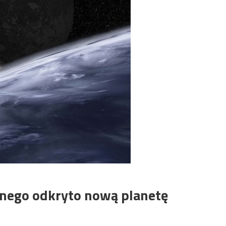
nego odkryto nową planetę