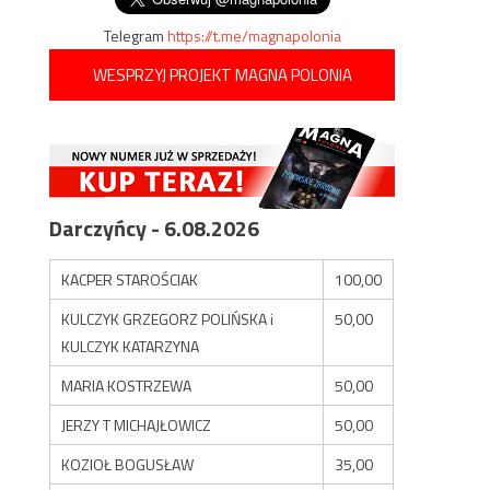
Telegram
https://t.me/magnapolonia
WESPRZYJ PROJEKT MAGNA POLONIA
Darczyńcy - 6.08.2026
KACPER STAROŚCIAK
100,00
KULCZYK GRZEGORZ POLIŃSKA i
50,00
KULCZYK KATARZYNA
MARIA KOSTRZEWA
50,00
JERZY T MICHAJŁOWICZ
50,00
KOZIOŁ BOGUSŁAW
35,00