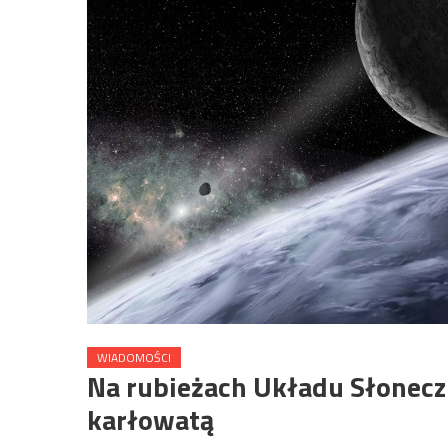
WIADOMOŚCI
Na rubieżach Układu Słonecz
karłowatą