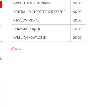
PAWEŁ ŁUKASZ ZIEMIAŃSKI
50,00
POTERA LIDIA i POTERA KRZYSZTOF
50,00
NIEMCZYK MICHAŁ
20,00
go
SŁAWOMIR PIĄTEK
10,00
KAMIL JAN KOWALCZYK
50,00
ie
Więcej...
ła