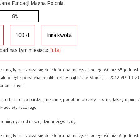
ania Fundacji Magna Polonia.
8%
100 zł
Inna kwota
parł nas tym miesiącu:
Tutaj
e i nigdy nie zbliża się do Słońca na mniejszą odległość niż 65 jednost
tak odległe peryhelia (punktu orbity najbliższe Słońcu) – 2012 VP113 z 
ronomicznymi.
ej orbicie dużo bardziej niż inne, podobne obiekty – w najdalszym punkc
Układu Słonecznego.
ronomicznych od naszej dziennej gwiazdy.
e i nigdy nie zbliża się do Słońca na mniejszą odległość niż 65 jednost