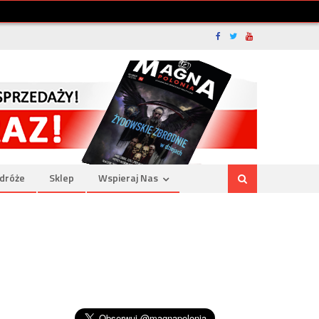
dróże
Sklep
Wspieraj Nas