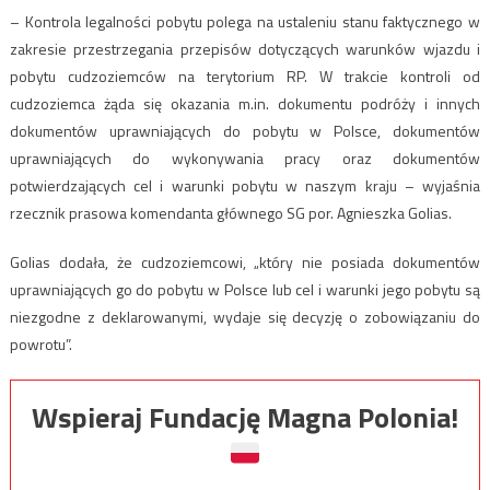
– Kontrola legalności pobytu polega na ustaleniu stanu faktycznego w
zakresie przestrzegania przepisów dotyczących warunków wjazdu i
pobytu cudzoziemców na terytorium RP. W trakcie kontroli od
cudzoziemca żąda się okazania m.in. dokumentu podróży i innych
dokumentów uprawniających do pobytu w Polsce, dokumentów
uprawniających do wykonywania pracy oraz dokumentów
potwierdzających cel i warunki pobytu w naszym kraju – wyjaśnia
rzecznik prasowa komendanta głównego SG por. Agnieszka Golias.
Golias dodała, że cudzoziemcowi, „który nie posiada dokumentów
uprawniających go do pobytu w Polsce lub cel i warunki jego pobytu są
niezgodne z deklarowanymi, wydaje się decyzję o zobowiązaniu do
powrotu”.
Wspieraj Fundację Magna Polonia!