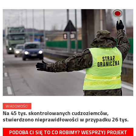
WIADOMOŚCI
Na 45 tys. skontrolowanych cudzoziemców,
stwierdzono nieprawidłowości w przypadku 26 tys.
PODOBA CI SIĘ TO CO ROBIMY? WESPRZYJ PROJEKT