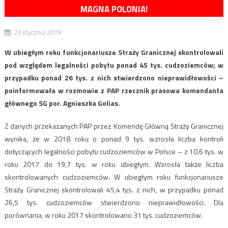
MAGNA POLONIA!
23 stycznia 2019
W ubiegłym roku funkcjonariusze Straży Granicznej skontrolowali
pod względem legalności pobytu ponad 45 tys. cudzoziemców; w
przypadku ponad 26 tys. z nich stwierdzono nieprawidłowości –
poinformowała w rozmowie z PAP rzecznik prasowa komendanta
głównego SG por. Agnieszka Golias.
Z danych przekazanych PAP przez Komendę Główną Straży Granicznej
wynika, że w 2018 roku o ponad 9 tys. wzrosła liczba kontroli
dotyczących legalności pobytu cudzoziemców w Polsce – z 10,6 tys. w
roku 2017 do 19,7 tys. w roku ubiegłym. Wzrosła także liczba
skontrolowanych cudzoziemców. W ubiegłym roku funkcjonariusze
Straży Granicznej skontrolowali 45,4 tys. z nich, w przypadku ponad
26,5 tys. cudzoziemców stwierdzono nieprawidłowości. Dla
porównania, w roku 2017 skontrolowano 31 tys. cudzoziemców.