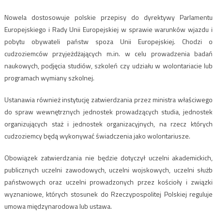
Nowela dostosowuje polskie przepisy do dyrektywy Parlamentu
Europejskiego i Rady Unii Europejskiej w sprawie warunków wjazdu i
pobytu obywateli państw spoza Unii Europejskiej. Chodzi o
cudzoziemców przyjeżdżających m.in. w celu prowadzenia badań
naukowych, podjęcia studiów, szkoleń czy udziału w wolontariacie lub
programach wymiany szkolnej.
Ustanawia również instytucję zatwierdzania przez ministra właściwego
do spraw wewnętrznych jednostek prowadzących studia, jednostek
organizujących staż i jednostek organizacyjnych, na rzecz których
cudzoziemcy będą wykonywać świadczenia jako wolontariusze.
Obowiązek zatwierdzania nie będzie dotyczył uczelni akademickich,
publicznych uczelni zawodowych, uczelni wojskowych, uczelni służb
państwowych oraz uczelni prowadzonych przez kościoły i związki
wyznaniowe, których stosunek do Rzeczypospolitej Polskiej reguluje
umowa międzynarodowa lub ustawa.