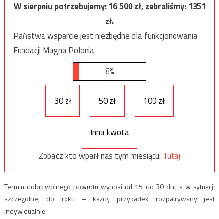
W sierpniu potrzebujemy:
16 500
zł, zebraliśmy:
1351
zł.
Państwa wsparcie jest niezbędne dla funkcjonowania
Fundacji Magna Polonia.
8%
30 zł
50 zł
100 zł
Inna kwota
Zobacz kto wparł nas tym miesiącu:
Tutaj
Termin dobrowolnego powrotu wynosi od 15 do 30 dni, a w sytuacji
szczególnej do roku – każdy przypadek rozpatrywany jest
indywidualnie.