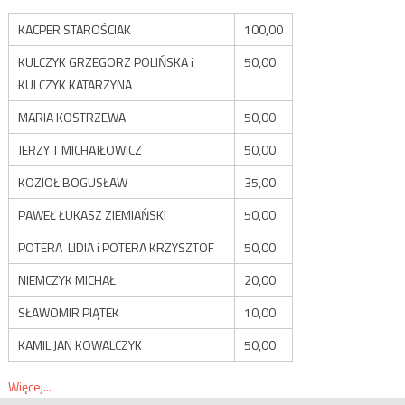
KACPER STAROŚCIAK
100,00
KULCZYK GRZEGORZ POLIŃSKA i
50,00
KULCZYK KATARZYNA
MARIA KOSTRZEWA
50,00
JERZY T MICHAJŁOWICZ
50,00
KOZIOŁ BOGUSŁAW
35,00
PAWEŁ ŁUKASZ ZIEMIAŃSKI
50,00
POTERA LIDIA i POTERA KRZYSZTOF
50,00
NIEMCZYK MICHAŁ
20,00
SŁAWOMIR PIĄTEK
10,00
KAMIL JAN KOWALCZYK
50,00
Więcej...