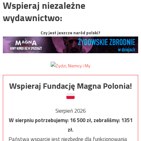
Wspieraj niezależne
wydawnictwo:
Czy jest jeszcze naród polski?
Wspieraj Fundację Magna Polonia!
Sierpień 2026
W sierpniu potrzebujemy:
16 500
zł, zebraliśmy:
1351
zł.
Państwa wsparcie jest niezbędne dla funkcjonowania