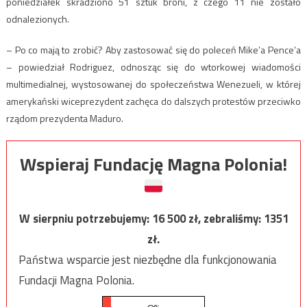
poniedziałek skradziono 51 sztuk broni, z czego 11 nie zostało
odnalezionych.
– Po co mają to zrobić? Aby zastosować się do poleceń Mike’a Pence’a
– powiedział Rodriguez, odnosząc się do wtorkowej wiadomości
multimedialnej, wystosowanej do społeczeństwa Wenezueli, w której
amerykański wiceprezydent zachęca do dalszych protestów przeciwko
rządom prezydenta Maduro.
Wspieraj Fundację Magna Polonia!
W sierpniu potrzebujemy:
16 500
zł, zebraliśmy:
1351
zł.
Państwa wsparcie jest niezbędne dla funkcjonowania
Fundacji Magna Polonia.