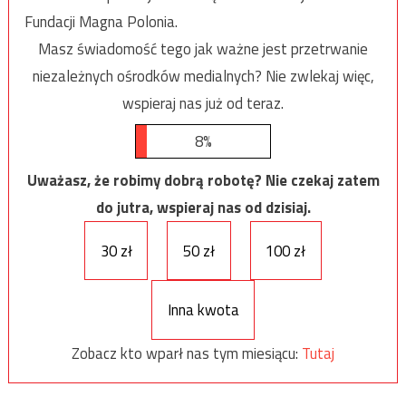
Fundacji Magna Polonia.
Masz świadomość tego jak ważne jest przetrwanie
niezależnych ośrodków medialnych? Nie zwlekaj więc,
wspieraj nas już od teraz.
8%
Uważasz, że robimy dobrą robotę? Nie czekaj zatem
do jutra, wspieraj nas od dzisiaj.
30 zł
50 zł
100 zł
Inna kwota
Zobacz kto wparł nas tym miesiącu:
Tutaj