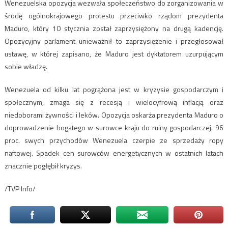
Wenezuelska opozycja wezwała społeczeństwo do zorganizowania w
środę ogólnokrajowego protestu przeciwko rządom prezydenta
Maduro, który 10 stycznia został zaprzysiężony na drugą kadencję.
Opozycyjny parlament unieważnił to zaprzysiężenie i przegłosował
ustawę, w której zapisano, że Maduro jest dyktatorem uzurpującym
sobie władzę.
Wenezuela od kilku lat pogrążona jest w kryzysie gospodarczym i
społecznym, zmaga się z recesją i wielocyfrową inflacją oraz
niedoborami żywności i leków. Opozycja oskarża prezydenta Maduro o
doprowadzenie bogatego w surowce kraju do ruiny gospodarczej. 96
proc. swych przychodów Wenezuela czerpie ze sprzedaży ropy
naftowej. Spadek cen surowców energetycznych w ostatnich latach
znacznie pogłębił kryzys.
/TVP Info/