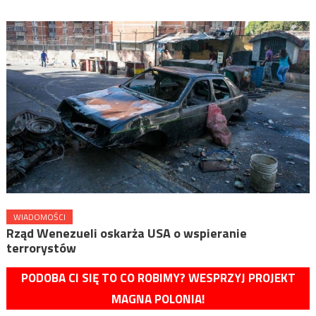
WIADOMOŚCI
Rząd Wenezueli oskarża USA o wspieranie
terrorystów
PODOBA CI SIĘ TO CO ROBIMY? WESPRZYJ PROJEKT
MAGNA POLONIA!