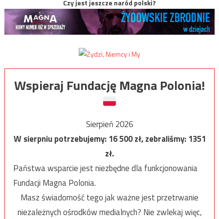
Czy jest jeszcze naród polski?
Wspieraj Fundację Magna Polonia!
Sierpień 2026
W sierpniu potrzebujemy:
16 500
zł, zebraliśmy:
1351
zł.
Państwa wsparcie jest niezbędne dla funkcjonowania
Fundacji Magna Polonia.
Masz świadomość tego jak ważne jest przetrwanie
niezależnych ośrodków medialnych? Nie zwlekaj więc,