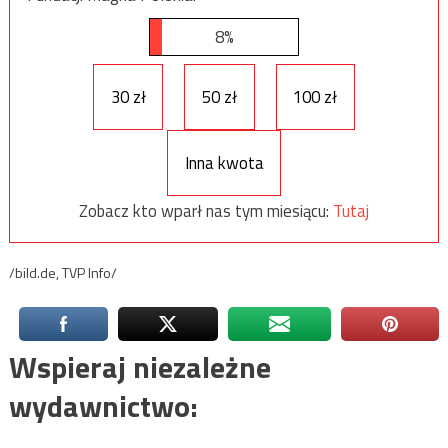
8%
30 zł
50 zł
100 zł
Inna kwota
Zobacz kto wparł nas tym miesiącu:
Tutaj
/bild.de, TVP Info/
Wspieraj niezależne
wydawnictwo: