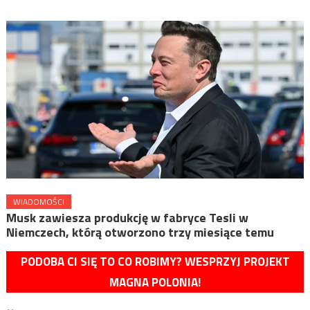
WIADOMOŚCI
Musk zawiesza produkcję w fabryce Tesli w
Niemczech, którą otworzono trzy miesiące temu
PODOBA CI SIĘ TO CO ROBIMY? WESPRZYJ PROJEKT
MAGNA POLONIA!