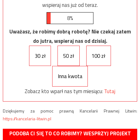
wspieraj nas już od teraz.
8%
Uważasz, że robimy dobrą robotę? Nie czekaj zatem
do jutra, wspieraj nas od dzisiaj.
30 zł
50 zł
100 zł
Inna kwota
Zobacz kto wparł nas tym miesiącu:
Tutaj
Dziękujemy za pomoc prawną Kancelarii Prawnej Litwin:
https://kancelaria-litwin.pl
PODOBA CI SIĘ TO CO ROBIMY? WESPRZYJ PROJEKT