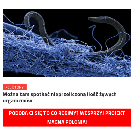
FELIETONY
Można tam spotkać nieprzeliczoną ilość żywych
organizmów
PODOBA CI SIĘ TO CO ROBIMY? WESPRZYJ PROJEKT
MAGNA POLONIA!