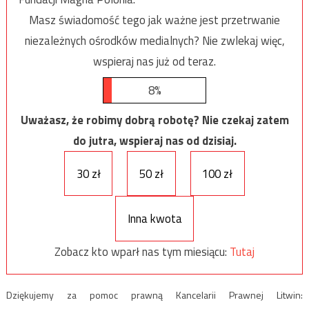
Masz świadomość tego jak ważne jest przetrwanie
niezależnych ośrodków medialnych? Nie zwlekaj więc,
wspieraj nas już od teraz.
8%
Uważasz, że robimy dobrą robotę? Nie czekaj zatem
do jutra, wspieraj nas od dzisiaj.
30 zł
50 zł
100 zł
Inna kwota
Zobacz kto wparł nas tym miesiącu:
Tutaj
Dziękujemy za pomoc prawną Kancelarii Prawnej Litwin: