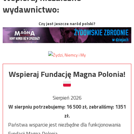
wydawnictwo:
Czy jest jeszcze naród polski?
Wspieraj Fundację Magna Polonia!
Sierpień 2026
W sierpniu potrzebujemy:
16 500
zł, zebraliśmy:
1351
zł.
Państwa wsparcie jest niezbędne dla funkcjonowania
Fundacji Magna Polonia.