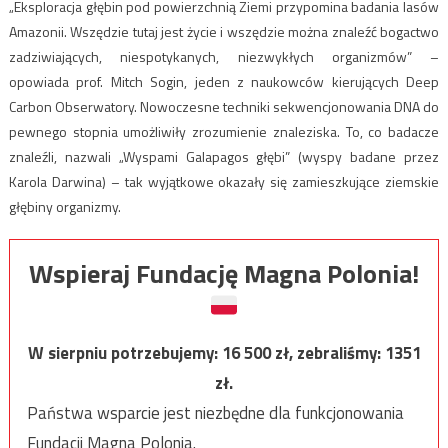
„Eksploracja głębin pod powierzchnią Ziemi przypomina badania lasów
Amazonii. Wszędzie tutaj jest życie i wszędzie można znaleźć bogactwo
zadziwiających, niespotykanych, niezwykłych organizmów” –
opowiada prof. Mitch Sogin, jeden z naukowców kierujących Deep
Carbon Obserwatory. Nowoczesne techniki sekwencjonowania DNA do
pewnego stopnia umożliwiły zrozumienie znaleziska. To, co badacze
znaleźli, nazwali „Wyspami Galapagos głębi” (wyspy badane przez
Karola Darwina) – tak wyjątkowe okazały się zamieszkujące ziemskie
głębiny organizmy.
Wspieraj Fundację Magna Polonia!
W sierpniu potrzebujemy:
16 500
zł, zebraliśmy:
1351
zł.
Państwa wsparcie jest niezbędne dla funkcjonowania
Fundacji Magna Polonia.