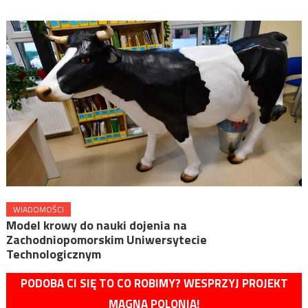
WIADOMOŚCI
Model krowy do nauki dojenia na
Zachodniopomorskim Uniwersytecie
Technologicznym
PODOBA CI SIĘ TO CO ROBIMY? WESPRZYJ PROJEKT
MAGNA POLONIA!