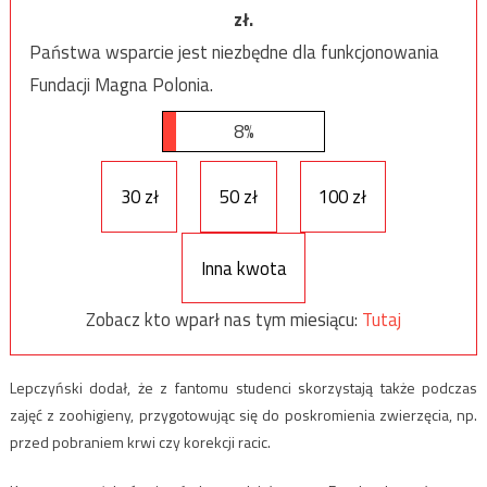
zł.
Państwa wsparcie jest niezbędne dla funkcjonowania
Fundacji Magna Polonia.
8%
30 zł
50 zł
100 zł
Inna kwota
Zobacz kto wparł nas tym miesiącu:
Tutaj
Lepczyński dodał, że z fantomu studenci skorzystają także podczas
zajęć z zoohigieny, przygotowując się do poskromienia zwierzęcia, np.
przed pobraniem krwi czy korekcji racic.