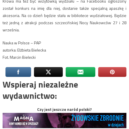
Krowa ma też być wizytówką wydziału – na Facebooku ogłoszony
został konkurs na imię dla niej, dostanie także specjalną apaszkę i
akcesoria. Na co dzień będzie stała w bibliotece wydziałowej. Będzie
też jedną z atrakcji podczas szczecińskiej Nocy Naukowców 27 i 28
września.
Nauka w Polsce – PAP
autorka: Elżbieta Bielecka
Fot. Marcin Bielecki
Wspieraj niezależne
wydawnictwo:
Czy jest jeszcze naród polski?