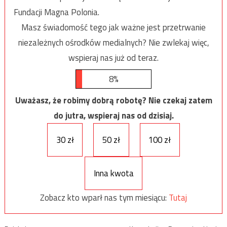
Fundacji Magna Polonia.
Masz świadomość tego jak ważne jest przetrwanie
niezależnych ośrodków medialnych? Nie zwlekaj więc,
wspieraj nas już od teraz.
8%
Uważasz, że robimy dobrą robotę? Nie czekaj zatem
do jutra, wspieraj nas od dzisiaj.
30 zł
50 zł
100 zł
Inna kwota
Zobacz kto wparł nas tym miesiącu:
Tutaj