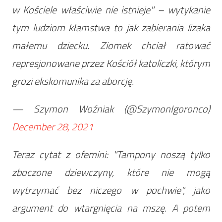
w Kościele właściwie nie istnieje" – wytykanie
tym ludziom kłamstwa to jak zabierania lizaka
małemu dziecku. Ziomek chciał ratować
represjonowane przez Kościół katoliczki, którym
grozi ekskomunika za aborcję.
— Szymon Woźniak (@SzymonIgoronco)
December 28, 2021
Teraz cytat z ofemini: "Tampony noszą tylko
zboczone dziewczyny, które nie mogą
wytrzymać bez niczego w pochwie", jako
argument do wtargnięcia na mszę. A potem