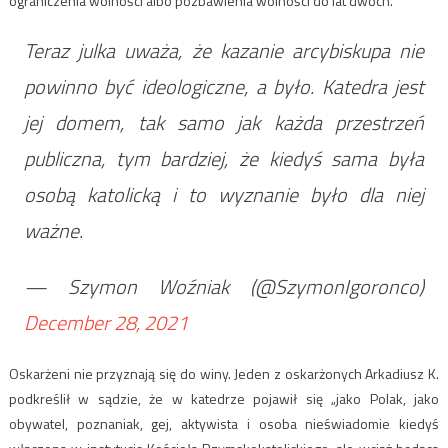
ograniczenia wolności albo pozbawienia wolności do lat dwóch.
Teraz julka uważa, że kazanie arcybiskupa nie
powinno być ideologiczne, a było. Katedra jest
jej domem, tak samo jak każda przestrzeń
publiczna, tym bardziej, że kiedyś sama była
osobą katolicką i to wyznanie było dla niej
ważne.
— Szymon Woźniak (@SzymonIgoronco)
December 28, 2021
Oskarżeni nie przyznają się do winy. Jeden z oskarżonych Arkadiusz K.
podkreślił w sądzie, że w katedrze pojawił się „jako Polak, jako
obywatel, poznaniak, gej, aktywista i osoba nieświadomie kiedyś