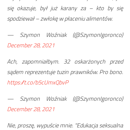
się okazuje, był już karany za – kto by się
spodziewał – zwłokę w płaceniu alimentów.
— Szymon Woźniak (@SzymonIgoronco)
December 28, 2021
Ach, zapomniałbym. 32 oskarżonych przed
sądem reprezentuje tuzin prawników. Pro bono.
https://t.co/b5cUmxQbvP
— Szymon Woźniak (@SzymonIgoronco)
December 28, 2021
Nie, proszę, wypuście mnie. "Edukacja seksualna