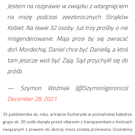
Jestem na rozprawie w związku z wtargnięciem
na mszę podczas zeezlorocznych Strajków
Kobiet. Na ławie 32 osoby. Już trzy prośby o nie
misgenderowanie. Maja prosi by się zwracać
doń Mordechaj, Daniel chce być Daniellą, a ktoś
tam jeszcze woli być Zają. Sąd przychylił się do
próśb.
— Szymon Woźniak (@SzymonIgoronco)
December 28, 2021
25 października ub. roku, w trakcie Eucharystii w poznańskiej katedrze
grupa ok. 30 osób stanęła przed ołtarzem z transparentami o treściach
związanych z prawem do aborcji; msza została przerwana. Uczestnicy