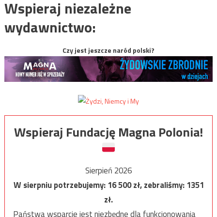
Wspieraj niezależne
wydawnictwo:
Czy jest jeszcze naród polski?
Wspieraj Fundację Magna Polonia!
Sierpień 2026
W sierpniu potrzebujemy:
16 500
zł, zebraliśmy:
1351
zł.
Państwa wsparcie jest niezbędne dla funkcjonowania