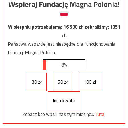
Wspieraj Fundację Magna Polonia!
W sierpniu potrzebujemy:
16 500
zł, zebraliśmy:
1351
zł.
Państwa wsparcie jest niezbędne dla funkcjonowania
Fundacji Magna Polonia.
8%
30 zł
50 zł
100 zł
Inna kwota
Zobacz kto wparł nas tym miesiącu:
Tutaj