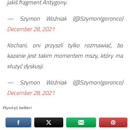
jakiś fragment Antygony.
— Szymon Woźniak (@SzymonIgoronco)
December 28, 2021
Kochani, oni przyszli tylko rozmawiać, bo
kazanie jest takim momentem mszy, który ma
służyć dyskusji.
— Szymon Woźniak (@SzymonIgoronco)
December 28, 2021
//tysol.pl, twitter/