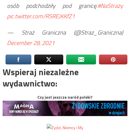
osób podchodziły pod granicę.
#NaStraży
pic.twitter.com/RSREJKKfZ1
— Straż Graniczna (@Straz_Graniczna)
December 28, 2021
Wspieraj niezależne
wydawnictwo:
Czy jest jeszcze naród polski?