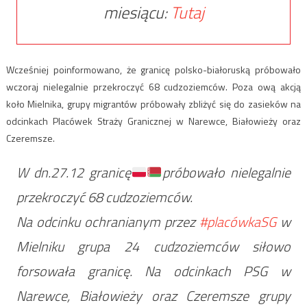
miesiącu:
Tutaj
Wcześniej poinformowano, że granicę polsko-białoruską próbowało
wczoraj nielegalnie przekroczyć 68 cudzoziemców. Poza ową akcją
koło Mielnika, grupy migrantów próbowały zbliżyć się do zasieków na
odcinkach Placówek Straży Granicznej w Narewce, Białowieży oraz
Czeremsze.
W dn.27.12 granicę
próbowało nielegalnie
przekroczyć 68 cudzoziemców.
Na odcinku ochranianym przez
#placówkaSG
w
Mielniku grupa 24 cudzoziemców siłowo
forsowała granicę. Na odcinkach PSG w
Narewce, Białowieży oraz Czeremsze grupy