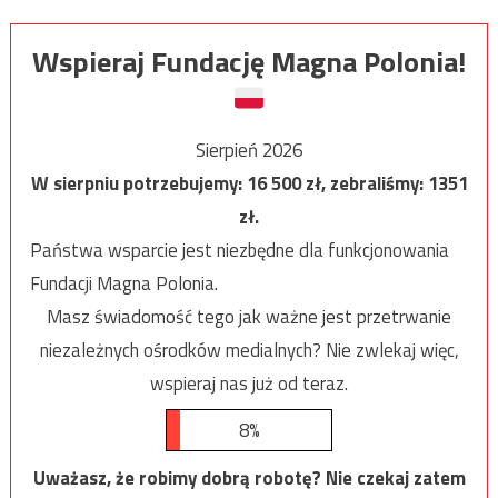
Wspieraj Fundację Magna Polonia!
Sierpień 2026
W sierpniu potrzebujemy:
16 500
zł, zebraliśmy:
1351
zł.
Państwa wsparcie jest niezbędne dla funkcjonowania
Fundacji Magna Polonia.
Masz świadomość tego jak ważne jest przetrwanie
niezależnych ośrodków medialnych? Nie zwlekaj więc,
wspieraj nas już od teraz.
8%
Uważasz, że robimy dobrą robotę? Nie czekaj zatem