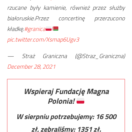
rzucane były kamienie, również przez służby
białoruskie.Przez concertinę przerzucono
kładkę.
#granica
pic.twitter.com/Xsmap6Ugv3
— Straż Graniczna (@Straz_Graniczna)
December 28, 2021
Wspieraj Fundację Magna
Polonia!
W sierpniu potrzebujemy:
16 500
zł, zebraliśmy:
1351
zł.