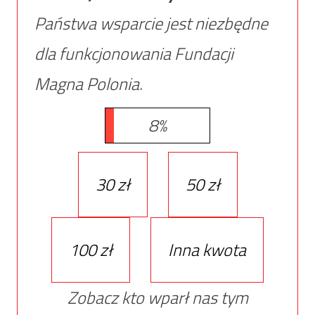
Państwa wsparcie jest niezbędne
dla funkcjonowania Fundacji
Magna Polonia.
8%
30 zł
50 zł
100 zł
Inna kwota
Zobacz kto wparł nas tym