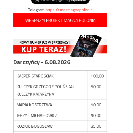
Telegram
https://t.me/magnapolonia
WESPRZYJ PROJEKT MAGNA POLONIA
Darczyńcy - 6.08.2026
KACPER STAROŚCIAK
100,00
KULCZYK GRZEGORZ POLIŃSKA i
50,00
KULCZYK KATARZYNA
MARIA KOSTRZEWA
50,00
JERZY T MICHAJŁOWICZ
50,00
KOZIOŁ BOGUSŁAW
35,00