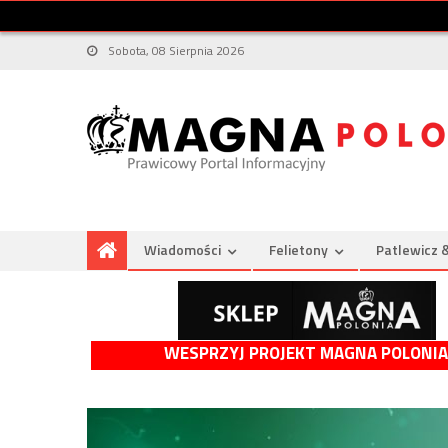
Sobota, 08 Sierpnia 2026
Wiadomości
Felietony
Patlewicz 
WESPRZYJ PROJEKT MAGNA POLONIA