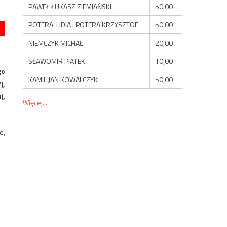
PAWEŁ ŁUKASZ ZIEMIAŃSKI
50,00
POTERA LIDIA i POTERA KRZYSZTOF
50,00
NIEMCZYK MICHAŁ
20,00
SŁAWOMIR PIĄTEK
10,00
go
KAMIL JAN KOWALCZYK
50,00
),
),
Więcej...
e,
.