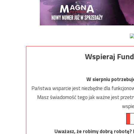
Wspieraj Fund
W sierpniu potrzebu
Państwa wsparcie jest niezbędne dla funkcjonow
Masz świadomość tego jak ważne jest przetrw
wspie
Uważasz, że robimy dobrą robotę? Ni