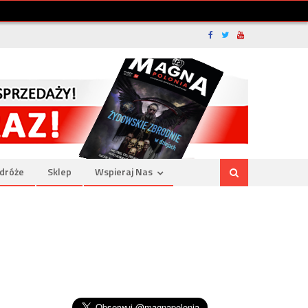
dróże
Sklep
Wspieraj Nas