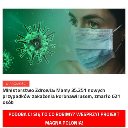
WIADOMOŚCI
Ministerstwo Zdrowia: Mamy 35.251 nowych
przypadków zakażenia koronawirusem, zmarło 621
osób
PODOBA CI SIĘ TO CO ROBIMY? WESPRZYJ PROJEKT
MAGNA POLONIA!