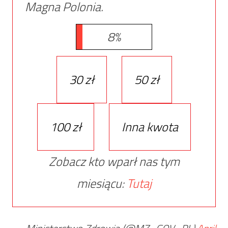
Magna Polonia.
8%
30 zł
50 zł
100 zł
Inna kwota
Zobacz kto wparł nas tym
miesiącu:
Tutaj