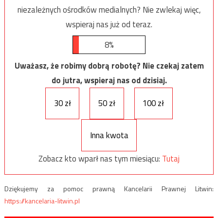
niezależnych ośrodków medialnych? Nie zwlekaj więc,
wspieraj nas już od teraz.
8%
Uważasz, że robimy dobrą robotę? Nie czekaj zatem
do jutra, wspieraj nas od dzisiaj.
30 zł
50 zł
100 zł
Inna kwota
Zobacz kto wparł nas tym miesiącu:
Tutaj
Dziękujemy za pomoc prawną Kancelarii Prawnej Litwin:
https://kancelaria-litwin.pl