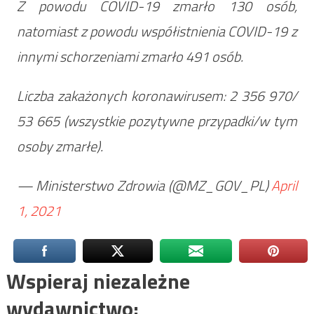
Z powodu COVID-19 zmarło 130 osób,
natomiast z powodu współistnienia COVID-19 z
innymi schorzeniami zmarło 491 osób.
Liczba zakażonych koronawirusem: 2 356 970/
53 665 (wszystkie pozytywne przypadki/w tym
osoby zmarłe).
— Ministerstwo Zdrowia (@MZ_GOV_PL)
April
1, 2021
Wspieraj niezależne
wydawnictwo: