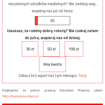
niezależnych ośrodków medialnych? Nie zwlekaj więc,
wspieraj nas już od teraz.
8%
Uważasz, że robimy dobrą robotę? Nie czekaj zatem
do jutra, wspieraj nas od dzisiaj.
30 zł
50 zł
100 zł
Inna kwota
Zobacz kto wparł nas tym miesiącu:
Tutaj
Dziękujemy za pomoc prawną Kancelarii Prawnej Litwin:
https://kancelaria-litwin.pl