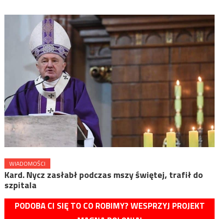
WIADOMOŚCI
Kard. Nycz zasłabł podczas mszy świętej, trafił do
szpitala
PODOBA CI SIĘ TO CO ROBIMY? WESPRZYJ PROJEKT