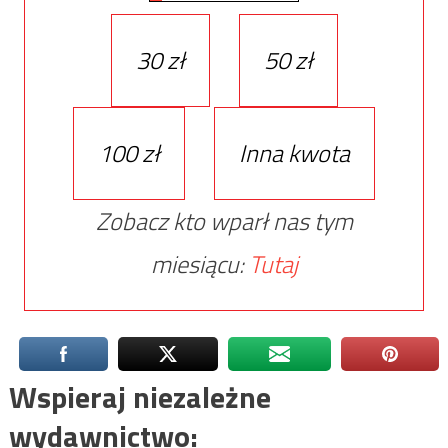
30 zł
50 zł
100 zł
Inna kwota
Zobacz kto wparł nas tym
miesiącu:
Tutaj
Wspieraj niezależne
wydawnictwo: