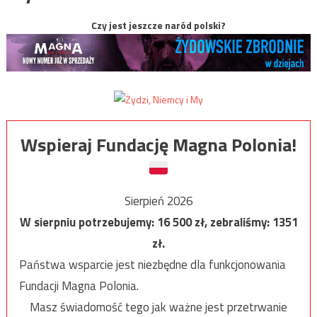
Czy jest jeszcze naród polski?
Wspieraj Fundację Magna Polonia!
Sierpień 2026
W sierpniu potrzebujemy:
16 500
zł, zebraliśmy:
1351
zł.
Państwa wsparcie jest niezbędne dla funkcjonowania
Fundacji Magna Polonia.
Masz świadomość tego jak ważne jest przetrwanie