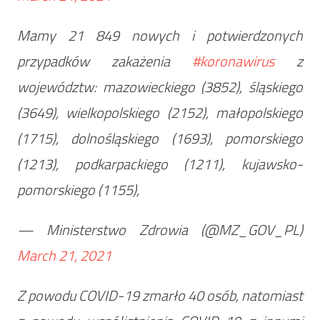
Mamy 21 849 nowych i potwierdzonych
przypadków zakażenia
#koronawirus
z
województw: mazowieckiego (3852), śląskiego
(3649), wielkopolskiego (2152), małopolskiego
(1715), dolnośląskiego (1693), pomorskiego
(1213), podkarpackiego (1211), kujawsko-
pomorskiego (1155),
— Ministerstwo Zdrowia (@MZ_GOV_PL)
March 21, 2021
Z powodu COVID-19 zmarło 40 osób, natomiast