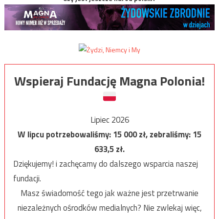
Wspieraj Fundację Magna Polonia!
Lipiec 2026
W lipcu potrzebowaliśmy:
15 000
zł, zebraliśmy:
15
633,5
zł.
Dziękujemy! i zachęcamy do dalszego wsparcia naszej
fundacji.
Masz świadomość tego jak ważne jest przetrwanie
niezależnych ośrodków medialnych? Nie zwlekaj więc,