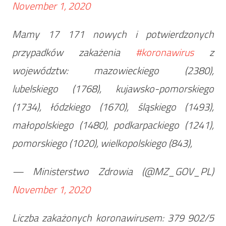
November 1, 2020
Mamy 17 171 nowych i potwierdzonych
przypadków zakażenia
#koronawirus
z
województw: mazowieckiego (2380),
lubelskiego (1768), kujawsko-pomorskiego
(1734), łódzkiego (1670), śląskiego (1493),
małopolskiego (1480), podkarpackiego (1241),
pomorskiego (1020), wielkopolskiego (843),
— Ministerstwo Zdrowia (@MZ_GOV_PL)
November 1, 2020
Liczba zakażonych koronawirusem: 379 902/5