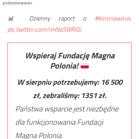
podsumowaniu.
📊 Dzienny raport o
#koronawirus
.
pic.twitter.com/nH9aSWRiGi
Wspieraj Fundację Magna
Polonia!
W sierpniu potrzebujemy:
16 500
zł, zebraliśmy:
1351
zł.
Państwa wsparcie jest niezbędne
dla funkcjonowania Fundacji
Magna Polonia.