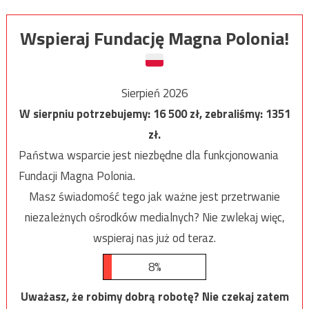
Wspieraj Fundację Magna Polonia!
Sierpień 2026
W sierpniu potrzebujemy:
16 500
zł, zebraliśmy:
1351
zł.
Państwa wsparcie jest niezbędne dla funkcjonowania
Fundacji Magna Polonia.
Masz świadomość tego jak ważne jest przetrwanie
niezależnych ośrodków medialnych? Nie zwlekaj więc,
wspieraj nas już od teraz.
8%
Uważasz, że robimy dobrą robotę? Nie czekaj zatem