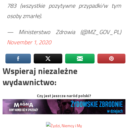
783 (wszystkie pozytywne przypadki/w tym
osoby zmarłe).
— Ministerstwo Zdrowia (@MZ_GOV_PL)
November 1, 2020
Wspieraj niezależne
wydawnictwo:
Czy jest jeszcze naród polski?