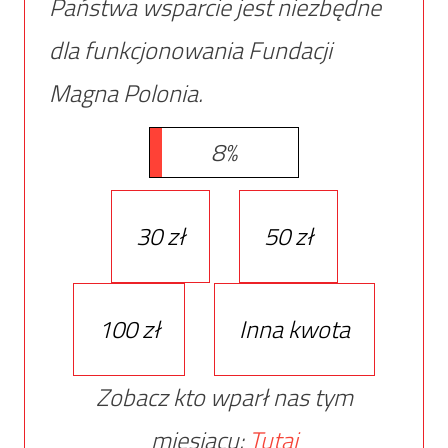
Państwa wsparcie jest niezbędne
dla funkcjonowania Fundacji
Magna Polonia.
8%
30 zł
50 zł
100 zł
Inna kwota
Zobacz kto wparł nas tym
miesiącu:
Tutaj