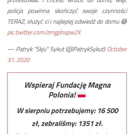
policja powinna skończyć swoje czynności
TERAZ, służyć ci i najlepiej odwiedź do domu 😆
pic.twitter.com/zmgphspw2X
— Patryk "Skju" Sykut (@PatrykSykut)
October
31, 2020
Wspieraj Fundację Magna
Polonia!
W sierpniu potrzebujemy:
16 500
zł, zebraliśmy:
1351
zł.