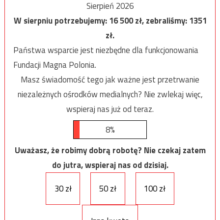
Sierpień 2026
W sierpniu potrzebujemy:
16 500
zł, zebraliśmy:
1351
zł.
Państwa wsparcie jest niezbędne dla funkcjonowania
Fundacji Magna Polonia.
Masz świadomość tego jak ważne jest przetrwanie
niezależnych ośrodków medialnych? Nie zwlekaj więc,
wspieraj nas już od teraz.
8%
Uważasz, że robimy dobrą robotę? Nie czekaj zatem
do jutra, wspieraj nas od dzisiaj.
30 zł
50 zł
100 zł