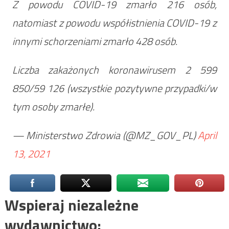
Z powodu COVID-19 zmarło 216 osób,
natomiast z powodu współistnienia COVID-19 z
innymi schorzeniami zmarło 428 osób.
Liczba zakażonych koronawirusem 2 599
850/59 126 (wszystkie pozytywne przypadki/w
tym osoby zmarłe).
— Ministerstwo Zdrowia (@MZ_GOV_PL)
April
13, 2021
Wspieraj niezależne
wydawnictwo: