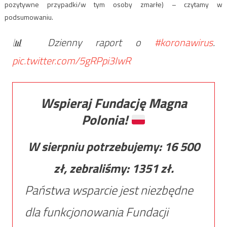
pozytywne przypadki/w tym osoby zmarłe) – czytamy w
podsumowaniu.
📊 Dzienny raport o
#koronawirus
.
pic.twitter.com/5gRPpi3IwR
Wspieraj Fundację Magna
Polonia!
W sierpniu potrzebujemy:
16 500
zł, zebraliśmy:
1351
zł.
Państwa wsparcie jest niezbędne
dla funkcjonowania Fundacji