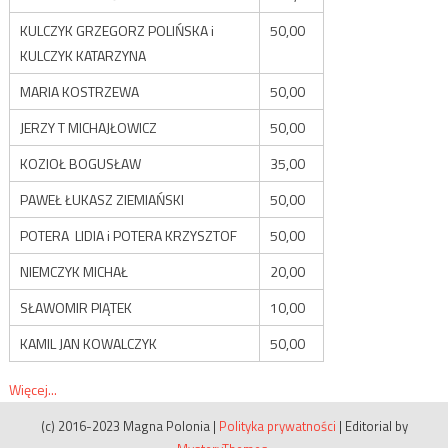
KULCZYK GRZEGORZ POLIŃSKA i
50,00
KULCZYK KATARZYNA
MARIA KOSTRZEWA
50,00
JERZY T MICHAJŁOWICZ
50,00
KOZIOŁ BOGUSŁAW
35,00
PAWEŁ ŁUKASZ ZIEMIAŃSKI
50,00
POTERA LIDIA i POTERA KRZYSZTOF
50,00
NIEMCZYK MICHAŁ
20,00
SŁAWOMIR PIĄTEK
10,00
KAMIL JAN KOWALCZYK
50,00
Więcej...
(c) 2016-2023 Magna Polonia
|
Polityka prywatności
|
Editorial by