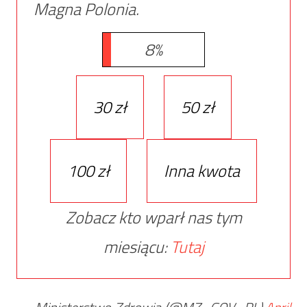
Magna Polonia.
8%
30 zł
50 zł
100 zł
Inna kwota
Zobacz kto wparł nas tym
miesiącu:
Tutaj