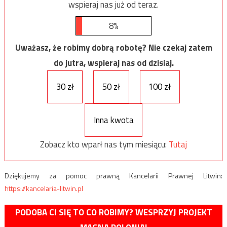
wspieraj nas już od teraz.
8%
Uważasz, że robimy dobrą robotę? Nie czekaj zatem
do jutra, wspieraj nas od dzisiaj.
30 zł
50 zł
100 zł
Inna kwota
Zobacz kto wparł nas tym miesiącu:
Tutaj
Dziękujemy za pomoc prawną Kancelarii Prawnej Litwin:
https://kancelaria-litwin.pl
PODOBA CI SIĘ TO CO ROBIMY? WESPRZYJ PROJEKT