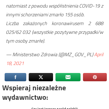
natomiast z powodu współistnienia COVID-19 z
innymi schorzeniami zmarło 155 osób.
Liczba zakażonych koronawirusem 2 688
025/62 032 (wszystkie pozytywne przypadki/w
tym osoby zmarłe).
— Ministerstwo Zdrowia (@MZ_GOV_PL)
April
18, 2021
Wspieraj niezależne
wydawnictwo:
Czy jest jeszcze naród polski?