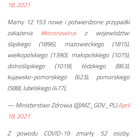
18, 2021
Mamy 12 153 nowe i potwierdzone przypadki
zakażenia
#koronawirus
z województw:
śląskiego (1896), mazowieckiego (1815),
wielkopolskiego (1390), małopolskiego (1075),
dolnośląskiego (1019), łódzkiego (863),
kujawsko-pomorskiego (623), pomorskiego
(588), lubelskiego (477),
— Ministerstwo Zdrowia (@MZ_GOV_PL)
April
18, 2021
Z powodu COVID-19 zmarły 52 osoby,