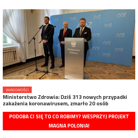
WIADOMOŚCI
Ministerstwo Zdrowia: Dziś 313 nowych przypadki
zakażenia koronawirusem, zmarło 20 osób
PODOBA CI SIĘ TO CO ROBIMY? WESPRZYJ PROJEKT
MAGNA POLONIA!