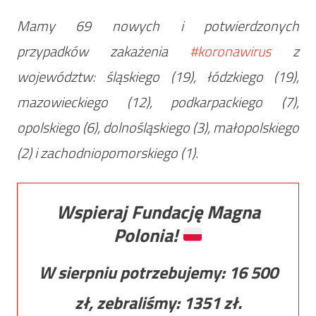
Mamy 69 nowych i potwierdzonych
przypadków zakażenia
#koronawirus
z
województw: śląskiego (19), łódzkiego (19),
mazowieckiego (12), podkarpackiego (7),
opolskiego (6), dolnośląskiego (3), małopolskiego
(2) i zachodniopomorskiego (1).
Wspieraj Fundację Magna
Polonia!
W sierpniu potrzebujemy:
16 500
zł, zebraliśmy:
1351
zł.