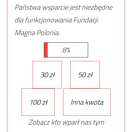
Państwa wsparcie jest niezbędne
dla funkcjonowania Fundacji
Magna Polonia.
8%
30 zł
50 zł
100 zł
Inna kwota
Zobacz kto wparł nas tym