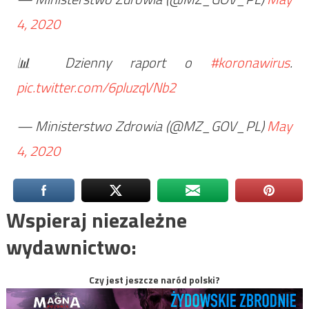
4, 2020
📊 Dzienny raport o
#koronawirus
.
pic.twitter.com/6pluzqVNb2
— Ministerstwo Zdrowia (@MZ_GOV_PL)
May
4, 2020
Wspieraj niezależne
wydawnictwo:
Czy jest jeszcze naród polski?