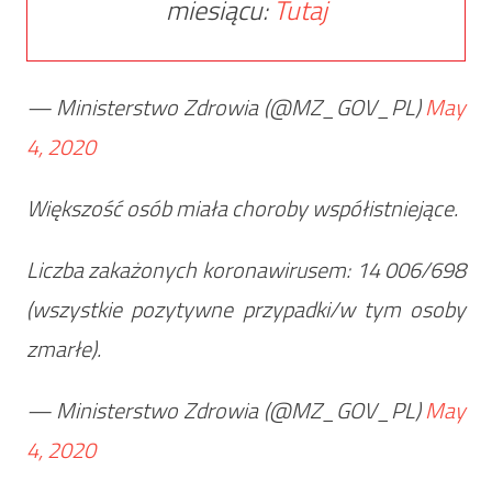
miesiącu:
Tutaj
— Ministerstwo Zdrowia (@MZ_GOV_PL)
May
4, 2020
Większość osób miała choroby współistniejące.
Liczba zakażonych koronawirusem: 14 006/698
(wszystkie pozytywne przypadki/w tym osoby
zmarłe).
— Ministerstwo Zdrowia (@MZ_GOV_PL)
May
4, 2020