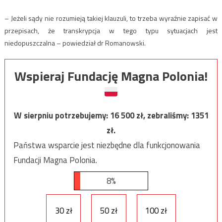
– Jeżeli sądy nie rozumieją takiej klauzuli, to trzeba wyraźnie zapisać w
przepisach, że transkrypcja w tego typu sytuacjach jest
niedopuszczalna – powiedział dr Romanowski.
Wspieraj Fundację Magna Polonia!
W sierpniu potrzebujemy:
16 500
zł, zebraliśmy:
1351
zł.
Państwa wsparcie jest niezbędne dla funkcjonowania
Fundacji Magna Polonia.
8%
30 zł
50 zł
100 zł