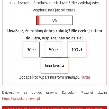
niezależnych ośrodków medialnych? Nie zwlekaj więc,
wspieraj nas już od teraz.
8%
Uważasz, że robimy dobrą robotę? Nie czekaj zatem
do jutra, wspieraj nas od dzisiaj.
30 zł
50 zł
100 zł
Inna kwota
Zobacz kto wparł nas tym miesiącu:
Tutaj
Dziękujemy za pomoc prawną Kancelarii Prawnej Litwin:
https://kancelaria-litwin.pl