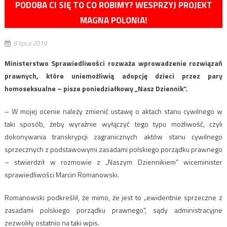
PODOBA CI SIĘ TO CO ROBIMY? WESPRZYJ PROJEKT
MAGNA POLONIA!
8 lipca 2019
Ministerstwo Sprawiedliwości rozważa wprowadzenie rozwiązań
prawnych, które uniemożliwią adopcję dzieci przez pary
homoseksualne – pisze poniedziałkowy „Nasz Dziennik”.
– W mojej ocenie należy zmienić ustawę o aktach stanu cywilnego w
taki sposób, żeby wyraźnie wyłączyć tego typu możliwość, czyli
dokonywania transkrypcji zagranicznych aktów stanu cywilnego
sprzecznych z podstawowymi zasadami polskiego porządku prawnego
– stwierdził w rozmowie z „Naszym Dziennikiem” wiceminister
sprawiedliwości Marcin Romanowski.
Romanowski podkreślił, że mimo, że jest to „ewidentnie sprzeczne z
zasadami polskiego porządku prawnego”, sądy administracyjne
zezwoliły ostatnio na taki wpis.