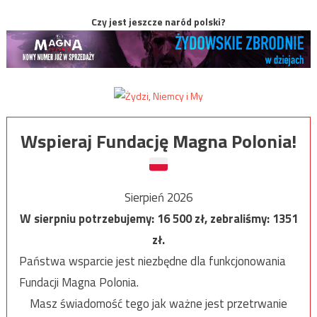
Czy jest jeszcze naród polski?
Wspieraj Fundację Magna Polonia!
Sierpień 2026
W sierpniu potrzebujemy:
16 500
zł, zebraliśmy:
1351
zł.
Państwa wsparcie jest niezbędne dla funkcjonowania
Fundacji Magna Polonia.
Masz świadomość tego jak ważne jest przetrwanie