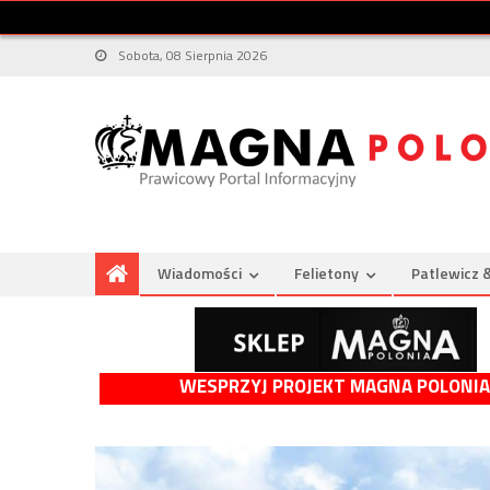
Sobota, 08 Sierpnia 2026
Wiadomości
Felietony
Patlewicz 
WESPRZYJ PROJEKT MAGNA POLONIA