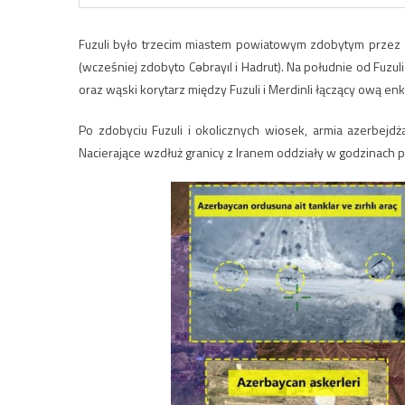
Fuzuli było trzecim miastem powiatowym zdobytym przez 
(wcześniej zdobyto Cəbrayıl i Hadrut). Na południe od Fuz
oraz wąski korytarz między Fuzuli i Merdinli łączący ową 
Po zdobyciu Fuzuli i okolicznych wiosek, armia azerbej
Nacierające wzdłuż granicy z Iranem oddziały w godzinach 