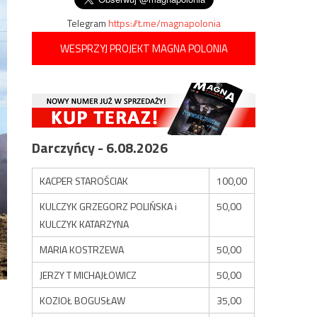
Telegram
https://t.me/magnapolonia
WESPRZYJ PROJEKT MAGNA POLONIA
Darczyńcy - 6.08.2026
KACPER STAROŚCIAK
100,00
KULCZYK GRZEGORZ POLIŃSKA i
50,00
KULCZYK KATARZYNA
MARIA KOSTRZEWA
50,00
JERZY T MICHAJŁOWICZ
50,00
KOZIOŁ BOGUSŁAW
35,00