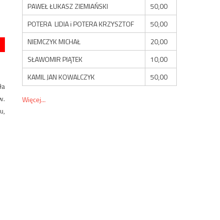
PAWEŁ ŁUKASZ ZIEMIAŃSKI
50,00
POTERA LIDIA i POTERA KRZYSZTOF
50,00
NIEMCZYK MICHAŁ
20,00
SŁAWOMIR PIĄTEK
10,00
KAMIL JAN KOWALCZYK
50,00
ła
w.
Więcej...
u,