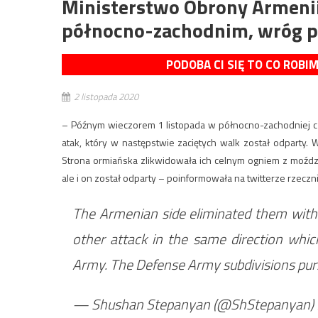
Ministerstwo Obrony Armenii
północno-zachodnim, wróg p
PODOBA CI SIĘ TO CO ROBI
2 listopada 2020
– Późnym wieczorem 1 listopada w północno-zachodniej częś
atak, który w następstwie zaciętych walk został odparty
Strona ormiańska zlikwidowała ich celnym ogniem z moździ
ale i on został odparty – poinformowała na twitterze rzecz
The Armenian side eliminated them with a
other attack in the same direction which
Army. The Defense Army subdivisions purs
— Shushan Stepanyan (@ShStepanyan)