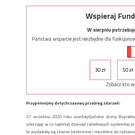
Wspieraj Fund
W sierpniu potrzebu
Państwa wsparcie jest niezbędne dla funkcjonow
30 zł
50 zł
Zobacz kto w
Przypomnijmy dotychczasowy przebieg zdarzeń:
27 września 2020 roku azerbejdżańskie drony Bayrakta
uderzając w co najmniej dziesięć rakietowych systemów pr
te wydawały się równie bezbronne i niezdolne do radzeni