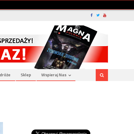
dróże
Sklep
Wspieraj Nas