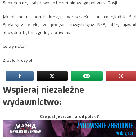
Snowden uzyskał prawo do bezterminowego pobytu w Rosji.
Jak pisano na portalu kresy.pl, we wrześniu br. amerykański Sąd
Apelacyjny orzekł, że program inwigilacyjny NSA, który ujawnił
Snowden, był niezgodny z prawem.
Co wy na to?
Źródło: kresy.pl
Wspieraj niezależne
wydawnictwo:
Czy jest jeszcze naród polski?