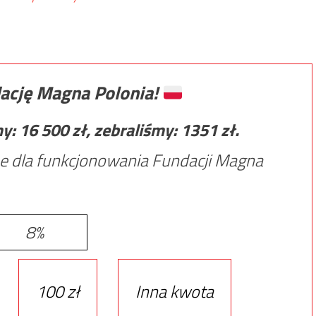
ację Magna Polonia!
my:
16 500
zł, zebraliśmy:
1351
zł.
e dla funkcjonowania Fundacji Magna
8%
100 zł
Inna kwota