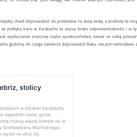
każdej chwili doprowadzić do protestów na dużą skalę, a protesty te mo
ć, że polityka Iranu w Karabachu to wyraz braku odpowiedzialności i w t
naczać wykluczenie znacznej części społeczeństwa, niesie ze sobą poważ
bachu godzinę, do czego zamierza doprowadzić Baku, nie jest niemożliwe, 