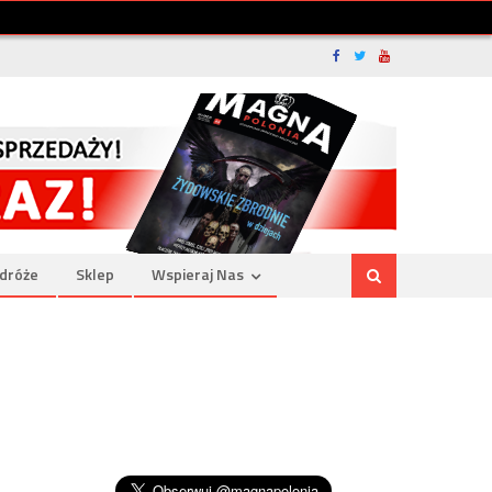
dróże
Sklep
Wspieraj Nas