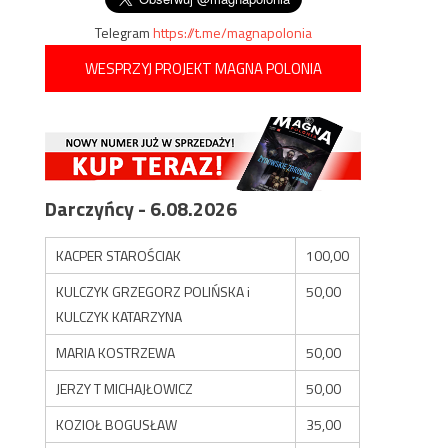
Telegram
https://t.me/magnapolonia
WESPRZYJ PROJEKT MAGNA POLONIA
Darczyńcy - 6.08.2026
KACPER STAROŚCIAK
100,00
KULCZYK GRZEGORZ POLIŃSKA i
50,00
KULCZYK KATARZYNA
MARIA KOSTRZEWA
50,00
JERZY T MICHAJŁOWICZ
50,00
KOZIOŁ BOGUSŁAW
35,00