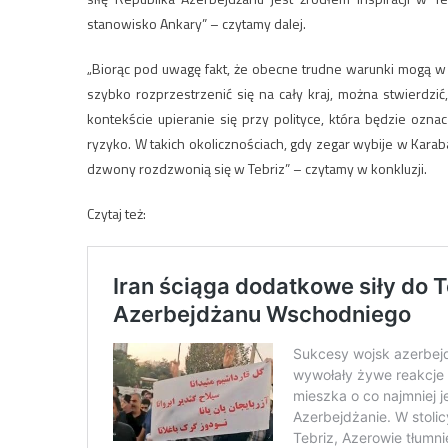
stanowisko Ankary” – czytamy dalej.
„Biorąc pod uwagę fakt, że obecne trudne warunki mogą w 
szybko rozprzestrzenić się na cały kraj, można stwierdzi
kontekście upieranie się przy polityce, która będzie oz
ryzyko. W takich okolicznościach, gdy zegar wybije w Kara
dzwony rozdzwonią się w Tebriz” – czytamy w konkluzji.
Czytaj też: