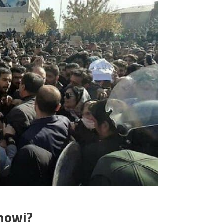
anowi?